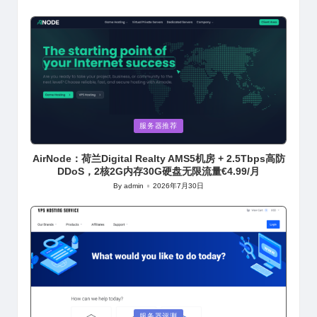
Posted
by
Posted
服务器推荐
in
AirNode：荷兰Digital Realty AMS5机房 + 2.5Tbps高防
DDoS，2核2G内存30G硬盘无限流量€4.99/月
By
admin
2026年7月30日
Posted
by
Posted
服务器评测