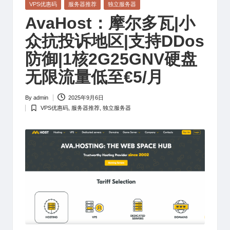
Posted
VPS优惠码
服务器推荐
独立服务器
in
AvaHost：摩尔多瓦|小
众抗投诉地区|支持DDos
防御|1核2G25GNV硬盘
无限流量低至€5/月
By
admin
2025年9月6日
Posted
VPS优惠码
,
服务器推荐
,
独立服务器
by
Posted
in