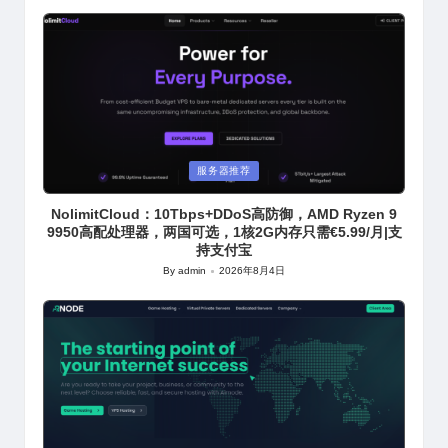
Posted
服务器推荐
in
NolimitCloud：10Tbps+DDoS高防御，AMD Ryzen 9
9950高配处理器，两国可选，1核2G内存只需€5.99/月|支
持支付宝
By
admin
2026年8月4日
Posted
by