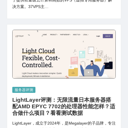
于提供轻量级云计算和高效的VPS（虚拟专用服务器）解
决方案。37VPS主…
Posted
服务器评测
in
LightLayer评测：无限流量日本服务器搭
配AMD EPYC 7702的处理器性能怎样？适
合做什么项目？看看测试数据
LightLayer，成立于2024年，是Megalayer的子品牌，专注