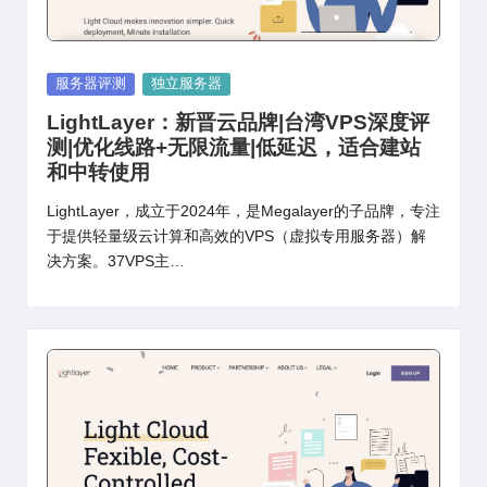
Posted
服务器评测
独立服务器
in
LightLayer：新晋云品牌|台湾VPS深度评
测|优化线路+无限流量|低延迟，适合建站
和中转使用
LightLayer，成立于2024年，是Megalayer的子品牌，专注
于提供轻量级云计算和高效的VPS（虚拟专用服务器）解
决方案。37VPS主…