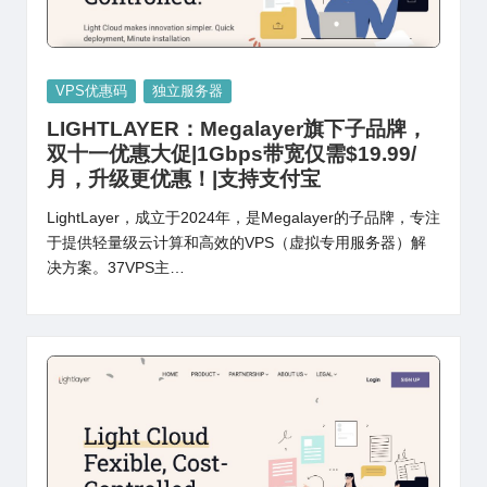
Posted
VPS优惠码
独立服务器
in
LIGHTLAYER：Megalayer旗下子品牌，
双十一优惠大促|1Gbps带宽仅需$19.99/
月，升级更优惠！|支持支付宝
LightLayer，成立于2024年，是Megalayer的子品牌，专注
于提供轻量级云计算和高效的VPS（虚拟专用服务器）解
决方案。37VPS主…