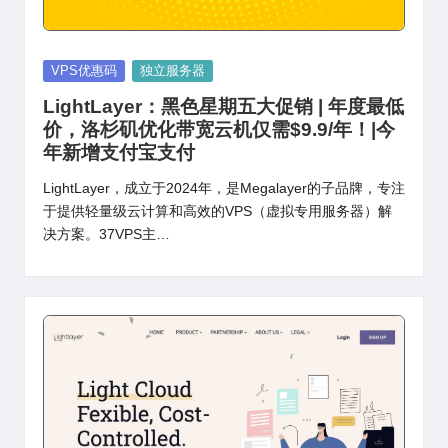
Posted
VPS优惠码
独立服务器
in
LightLayer：黑色星期五大促销 | 年度最低
价，洛杉矶优化带宽云机仅需$9.9/年！|今
年新增支付宝支付
LightLayer，成立于2024年，是Megalayer的子品牌，专注
于提供轻量级云计算和高效的VPS（虚拟专用服务器）解
决方案。37VPS主…