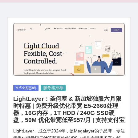
Posted
VPS优惠码
服务器推荐
in
LightLayer：圣何塞 & 新加坡独服六月限
时特惠 | 免费升级优化带宽 E5-2660处理
器，16G内存，1T HDD / 240G SSD硬
盘，50M 优化带宽低至$57/月 | 支持支付宝
LightLayer，成立于2024年，是Megalayer的子品牌，专注