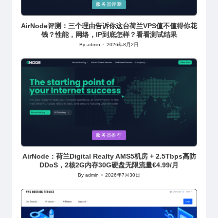
Posted
服务器评测
in
AirNode评测：三个理由告诉你这台荷兰VPS值不值得你花
钱？性能，网络，IP到底怎样？看看测试结果
By
admin
2026年8月2日
Posted
by
Posted
服务器推荐
in
AirNode：荷兰Digital Realty AMS5机房 + 2.5Tbps高防
DDoS，2核2G内存30G硬盘无限流量€4.99/月
By
admin
2026年7月30日
Posted
by