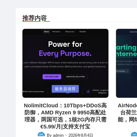
推荐内容
Posted
Posted
服务器推荐
in
in
NolimitCloud：10Tbps+DDoS高
AirN
防御，AMD Ryzen 9 9950高配处
台荷兰
理器，两国可选，1核2G内存只需
能，网
€5.99/月|支持支付宝
By
admin
2026年8月4日