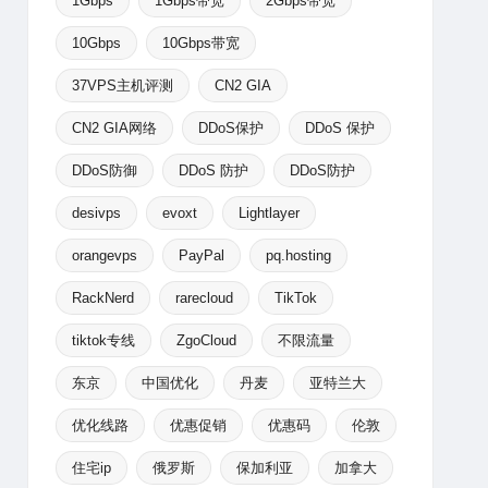
1Gbps
1Gbps带宽
2Gbps带宽
10Gbps
10Gbps带宽
37VPS主机评测
CN2 GIA
CN2 GIA网络
DDoS保护
DDoS 保护
DDoS防御
DDoS 防护
DDoS防护
desivps
evoxt
Lightlayer
orangevps
PayPal
pq.hosting
RackNerd
rarecloud
TikTok
tiktok专线
ZgoCloud
不限流量
东京
中国优化
丹麦
亚特兰大
优化线路
优惠促销
优惠码
伦敦
住宅ip
俄罗斯
保加利亚
加拿大