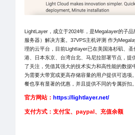
LightLayer
，成立于2024年，是
Megalayer
的子品
服务器）解决方案。37VPS主机评测 作为
Megala
理的云平台，目前
Lightlayer
已在美国洛杉矶、圣
港、日本东京、台湾台北、马尼拉部署节点，提
了关注，凭借其强大的技术实力和高性能的数据
为需要大带宽或更高存储容量的用户提供可选项
餐也享有显著的优惠，并且提供不同的专属折扣
官方网站：
https://lightlayer.net/
支付方式：支付宝、
paypal、充值余额