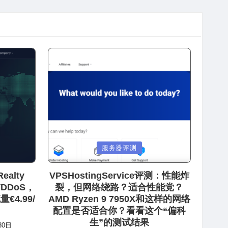
Posted
服务器评测
in
ealty
VPSHostingService评测：性能炸
防DDoS，
裂，但网络绕路？适合性能党？
€4.99/
AMD Ryzen 9 7950X和这样的网络
配置是否适合你？看看这个“偏科
生”的测试结果
30日