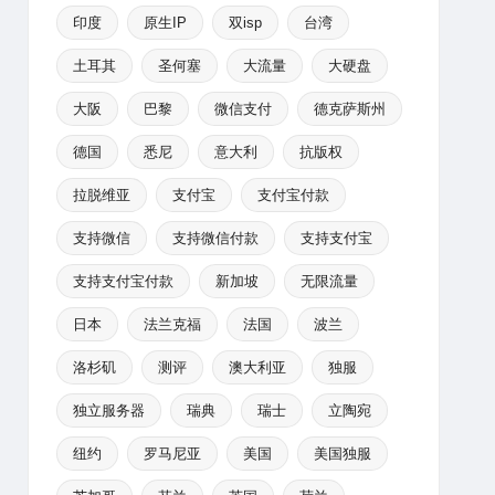
印度
原生IP
双isp
台湾
土耳其
圣何塞
大流量
大硬盘
大阪
巴黎
微信支付
德克萨斯州
德国
悉尼
意大利
抗版权
拉脱维亚
支付宝
支付宝付款
支持微信
支持微信付款
支持支付宝
支持支付宝付款
新加坡
无限流量
日本
法兰克福
法国
波兰
洛杉矶
测评
澳大利亚
独服
独立服务器
瑞典
瑞士
立陶宛
纽约
罗马尼亚
美国
美国独服