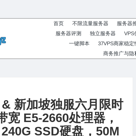
首页
不限流量服务器
服务器
服务器评测
独立服务器
VP
一键脚本
37VPS商家稳
商务推广与隐
何塞 & 新加坡独服六月限时
宽 E5-2660处理器，
 240G SSD硬盘，50M