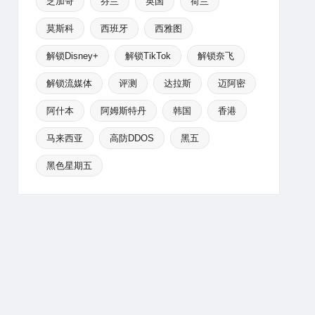
芝加哥
芬兰
英国
荷兰
莫斯科
西班牙
西雅图
解锁Disney+
解锁TikTok
解锁奈飞
解锁流媒体
评测
达拉斯
迈阿密
阿什本
阿姆斯特丹
韩国
香港
马来西亚
高防DDOS
黑五
黑色星期五