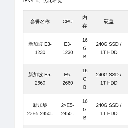
IPV4*2、优化带宽
内
套餐名称
CPU
硬盘
存
16
新加坡 E3-
E3-
240G SSD /
G
1230
1230
1T HDD
B
16
新加坡 E5-
E5-
240G SSD /
G
2660
2660
1T HDD
B
16
新加坡
2×E5-
240G SSD /
G
2×E5-2450L
2450L
1T HDD
B