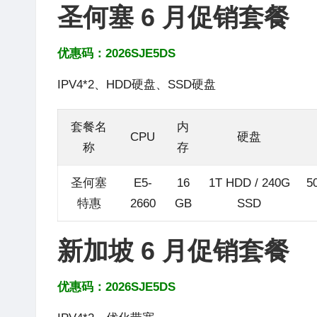
圣何塞 6 月促销套餐
优惠码：2026SJE5DS
IPV4*2、HDD硬盘、SSD硬盘
套餐名
内
CPU
硬盘
称
存
圣何塞
E5-
16
1T HDD / 240G
5
特惠
2660
GB
SSD
新加坡 6 月促销套餐
优惠码：2026SJE5DS