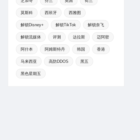
芝加哥
芬兰
英国
荷兰
莫斯科
西班牙
西雅图
解锁Disney+
解锁TikTok
解锁奈飞
解锁流媒体
评测
达拉斯
迈阿密
阿什本
阿姆斯特丹
韩国
香港
马来西亚
高防DDOS
黑五
黑色星期五