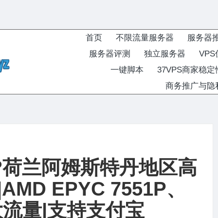
首页
不限流量服务器
服务器
服务器评测
独立服务器
VP
一键脚本
37VPS商家稳
商务推广与隐
测：??荷兰阿姆斯特丹地区高
D EPYC 7551P、
T大流量|支持支付宝