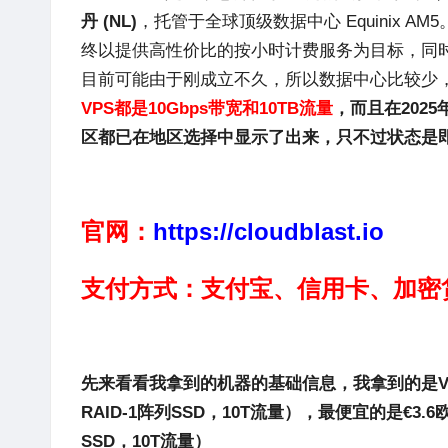
丹 (NL)
，托管于全球顶级数据中心 Equinix AM
终以提供高性价比的按小时计费服务为目标，同时
目前可能由于刚成立不久，所以数据中心比较少
VPS都是10Gbps带宽和10TB流量
，而且在202
区都已在地区选择中显示了出来，只不过状态是
官网：
https://cloudblast.io
支付方式：支付宝、信用卡、加密
先来看看我拿到的机器的基础信息，我拿到的是VMA
RAID-1阵列SSD，10T流量）
，最便宜的是€3.6
SSD，10T流量）