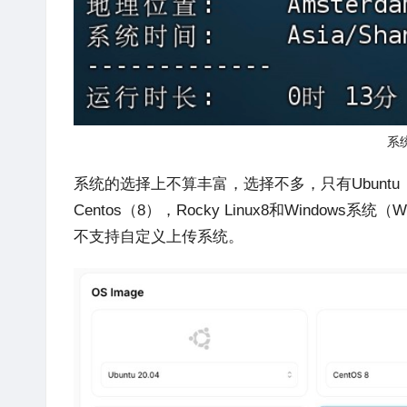
系
系统的选择上不算丰富，选择不多，只有
Ubuntu
Centos（8）
，Rocky Linux8和
Windows
系统（
W
不支持自定义上传系统。