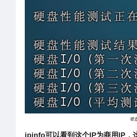
硬
ipinfo可以看到这个IP为商用