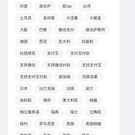
印度
原生IP
双isp
台湾
土耳其
圣何塞
大流量
大硬盘
大阪
巴黎
微信支付
德克萨斯州
德国
悉尼
意大利
抗版权
拉脱维亚
支付宝
支付宝付款
支持微信
支持微信付款
支持支付宝
支持支付宝付款
新加坡
无限流量
日本
法兰克福
法国
波兰
洛杉矶
测评
澳大利亚
独服
独立服务器
瑞典
瑞士
立陶宛
纽约
罗马尼亚
美国
美国独服