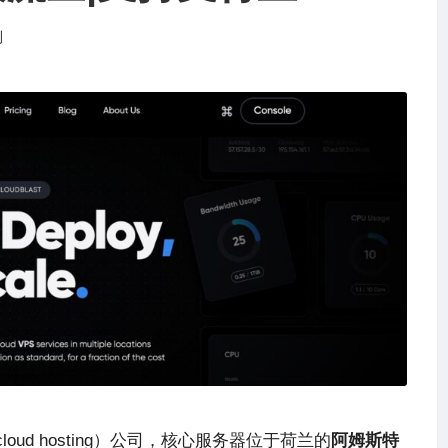
测
oud hosting）公司，核心服务器位于荷兰的
阿姆斯特