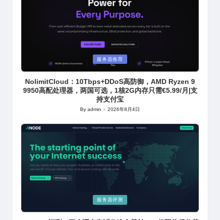
Posted
服务器推荐
in
NolimitCloud：10Tbps+DDoS高防御，AMD Ryzen 9
9950高配处理器，两国可选，1核2G内存只需€5.99/月|支
持支付宝
By
admin
2026年8月4日
Posted
by
Posted
服务器评测
in