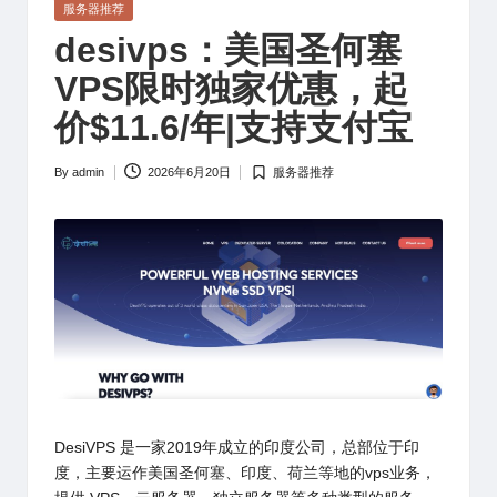
Posted
服务器推荐
in
desivps：美国圣何塞
VPS限时独家优惠，起
价$11.6/年|支持支付宝
By
admin
2026年6月20日
服务器推荐
Posted
Posted
by
in
DesiVPS
是一家2019年成立的印度公司，总部位于印
度，主要运作美国圣何塞、印度、荷兰等地的vps业务，