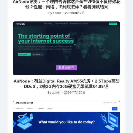
AirNode评测：三个理由告诉你这台荷兰VPS值不值得你花
钱？性能，网络，IP到底怎样？看看测试结果
By
admin
2026年8月2日
Posted
by
Posted
服务器推荐
in
AirNode：荷兰Digital Realty AMS5机房 + 2.5Tbps高防
DDoS，2核2G内存30G硬盘无限流量€4.99/月
By
admin
2026年7月30日
Posted
by