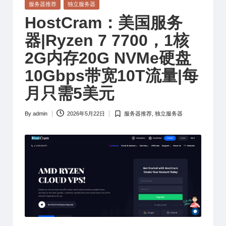
Posted
服务器推荐
独立服务器
in
HostCram：美国服务
器|Ryzen 7 7700，1核
2G内存20G NVMe硬盘
10Gbps带宽10T流量|每
月只需5美元
By
admin
2026年5月22日
服务器推荐
,
独立服务器
Posted
Posted
by
in