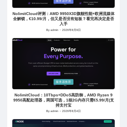
Posted
服务器评测
in
NolimitCloud评测：AMD 9950X3D旗舰性能+欧洲流媒体
全解锁，€10.99/月，但又是否没有短板？看完再决定是否
入手
By
admin
2026年8月9日
Posted
by
Posted
服务器推荐
in
NolimitCloud：10Tbps+DDoS高防御，AMD Ryzen 9
9950高配处理器，两国可选，1核2G内存只需€5.99/月|支
持支付宝
By
admin
2026年8月4日
Posted
by