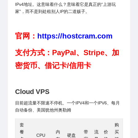
IPv4地址。这意味着什么？意味着它是真正的“上游玩
家”，而不是到处租别人IP的二道贩子。
官网：
https://hostcram.com
支付方式：
PayPal、Stripe、
加
密货币、借记卡/信用卡
Cloud VPS
目前超流量不限速不停机、一个IPV4和一个IPV6、
每月
自动备份、
美国犹他州奥勒姆
套
购
餐
内
带
流
价
买
CPU
硬盘