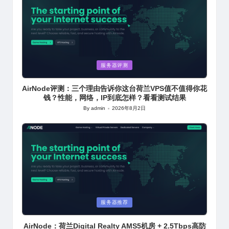
Posted
服务器评测
in
AirNode评测：三个理由告诉你这台荷兰VPS值不值得你花
钱？性能，网络，IP到底怎样？看看测试结果
By
admin
2026年8月2日
Posted
by
Posted
服务器推荐
in
AirNode：荷兰Digital Realty AMS5机房 + 2.5Tbps高防