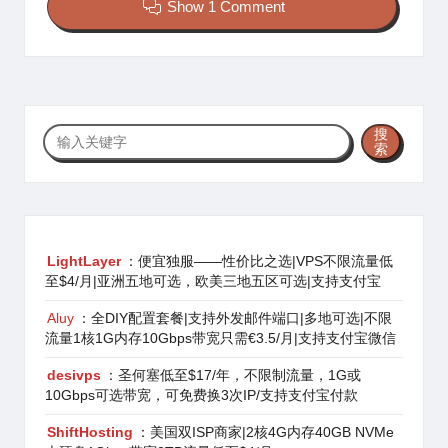
Show 1 Comment
搜
搜
索
索
LightLayer
：便宜独服——性价比之选|VPS不限流量低
至$4/月|亚洲五地可选，欧美三地五区可选|支持支付宝
Aluy
：全DIY配置套餐|支持外发邮件端口|多地可选|不限
流量1核1G内存10Gbps带宽只需€3.5/月|支持支付宝微信
desivps
：圣何塞低至$17/年，不限制流量，1G或
10Gbps可选带宽，可免费换3次IP/支持支付宝付款
ShiftHosting
：美国双ISP商家|2核4G内存40GB NVMe