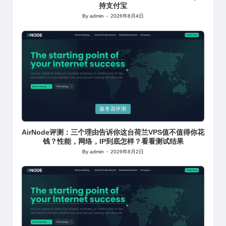
持支付宝
By
admin
2026年8月4日
Posted
by
Posted
服务器评测
in
AirNode评测：三个理由告诉你这台荷兰VPS值不值得你花
钱？性能，网络，IP到底怎样？看看测试结果
By
admin
2026年8月2日
Posted
by