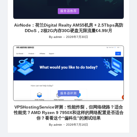
Posted
服务器推荐
in
AirNode：荷兰Digital Realty AMS5机房 + 2.5Tbps高防
DDoS，2核2G内存30G硬盘无限流量€4.99/月
By
admin
2026年7月30日
Posted
by
Posted
服务器评测
in
VPSHostingService评测：性能炸裂，但网络绕路？适合
性能党？AMD Ryzen 9 7950X和这样的网络配置是否适合
你？看看这个“偏科生”的测试结果
By
admin
2026年7月16日
Posted
by