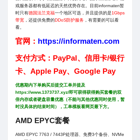
戏服务器都有
低延迟的天然优势存在。目前
informaten
暂
时只有
德国法兰克福
一个地区可选，并且提供的是
1Gbps
带宽
，还提供免费的
DDoS防护服务
，有需要的可以看
看。
官网：
https://informaten.com
支付方式：PayPal、信用卡/银行
卡、Apple Pay、Google Pay
优惠期内下单购买后提交工单并提及
https://www.1373737.xyz/
即可获得获得购买套餐的双
倍内存或者硬盘容量优惠（不能与其他优惠同时使用，暂
时没具体的结束时间），工单模板看网页最下方。
AMD EPYC套餐
AMD EPYC 7763 / 7443P处理器、免费3个备份、NVMe