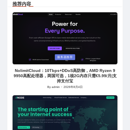
推荐内容
Posted
服务器推荐
in
NolimitCloud：10Tbps+DDoS高防御，AMD Ryzen 9
9950高配处理器，两国可选，1核2G内存只需€5.99/月|支
持支付宝
By
admin
2026年8月4日
Posted
by