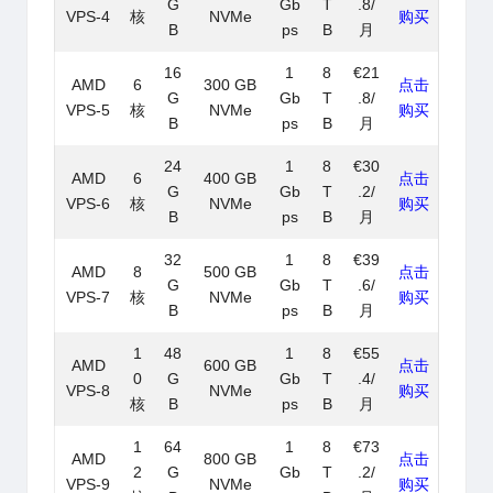
G
Gb
T
.8/
VPS-4
核
NVMe
购买
B
ps
B
月
16
1
8
€21
AMD
6
300 GB
点击
G
Gb
T
.8/
VPS-5
核
NVMe
购买
B
ps
B
月
24
1
8
€30
AMD
6
400 GB
点击
G
Gb
T
.2/
VPS-6
核
NVMe
购买
B
ps
B
月
32
1
8
€39
AMD
8
500 GB
点击
G
Gb
T
.6/
VPS-7
核
NVMe
购买
B
ps
B
月
1
48
1
8
€55
AMD
600 GB
点击
0
G
Gb
T
.4/
VPS-8
NVMe
购买
核
B
ps
B
月
1
64
1
8
€73
AMD
800 GB
点击
2
G
Gb
T
.2/
VPS-9
NVMe
购买