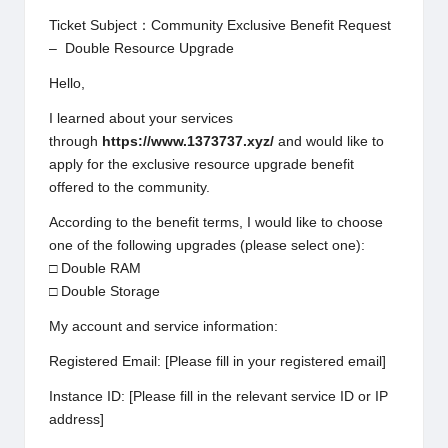
Ticket Subject：
Community Exclusive Benefit Request
– Double Resource Upgrade
Hello,
I learned about your services
through
https://www.1373737.xyz/
and would like to
apply for the exclusive resource upgrade benefit
offered to the community.
According to the benefit terms, I would like to choose
one of the following upgrades (please select one):
□ Double RAM
□ Double Storage
My account and service information:
Registered Email: [Please fill in your registered email]
Instance ID: [Please fill in the relevant service ID or IP
address]