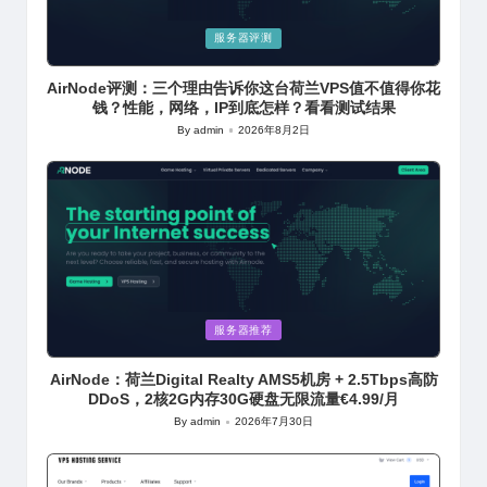
Posted
服务器评测
in
AirNode评测：三个理由告诉你这台荷兰VPS值不值得你花
钱？性能，网络，IP到底怎样？看看测试结果
By
admin
2026年8月2日
Posted
by
Posted
服务器推荐
in
AirNode：荷兰Digital Realty AMS5机房 + 2.5Tbps高防
DDoS，2核2G内存30G硬盘无限流量€4.99/月
By
admin
2026年7月30日
Posted
by