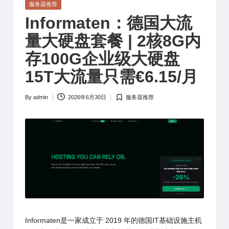
Posted
服务器推荐
in
Informaten：德国大流
量大硬盘套餐 | 2核8G内
存100G企业级大硬盘
15T大流量只需€6.15/月
By
admin
2026年6月30日
服务器推荐
Posted
Posted
by
in
Informaten
是一家成立于 2019 年的德国IT基础设施主机