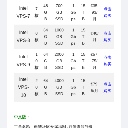
48
700
1
15
€35.
Intel
7
点击
G
GB
Gb
T
93/
核
购买
VPS-7
B
SSD
ps
B
月
64
1000
1
15
Intel
8
€48/
点击
G
GB
Gb
T
核
月
购买
VPS-8
B
SSD
ps
B
1
64
2000
1
15
€57.
Intel
点击
0
G
GB
Gb
T
75/
购买
VPS-9
核
B
SSD
ps
B
月
Intel
2
64
4000
1
15
€79.
点击
VPS-
0
G
GB
Gb
T
5/月
购买
核
B
SSD
ps
B
10
中文版：
工单名称：申请社区专属福利 -双倍资源升级