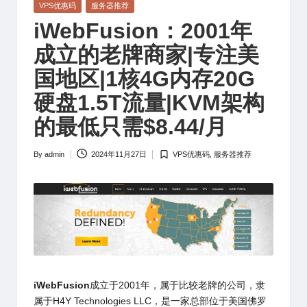
Posted
VPS优惠码
服务器推荐
in
iWebFusion：2001年
成立的老牌商家|专注美
国地区|1核4G内存20G
硬盘1.5T流量|KVM架构
的最低只需$8.44/月
By
admin
2024年11月27日
VPS优惠码
,
服务器推荐
Posted
Posted
by
in
iWebFusion
成立于2001年，属于比较老牌的公司，隶
属于H4Y Technologies LLC，是一家总部位于美国佛罗