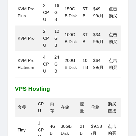
2
16
KVM Pro
150G
5T
$49.
点击
CP
G
Plus
B Disk
B
99/月
购买
U
B
2
12
100G
3T
$34.
点击
KVM Pro
CP
G
B Disk
B
99/月
购买
U
B
4
24
KVM Pro
200G
10
$64.
点击
CP
G
Platinum
B Disk
TB
99/月
购买
U
B
VPS Hosting
CP
内
流
购买
套餐
存储
价格
U
存
量
链接
1
4G
30GB
2T
$9.38
点击
Tiny
CP
B
Disk
B
/月
购买