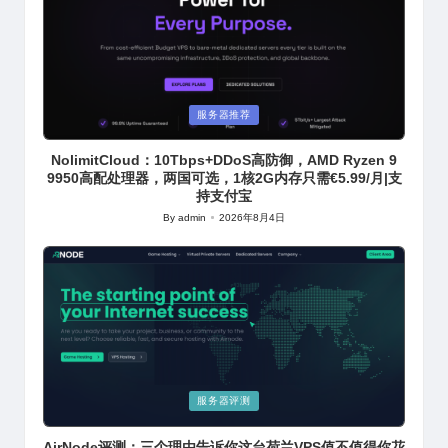
Posted
服务器推荐
in
NolimitCloud：10Tbps+DDoS高防御，AMD Ryzen 9
9950高配处理器，两国可选，1核2G内存只需€5.99/月|支
持支付宝
By
admin
2026年8月4日
Posted
by
Posted
服务器评测
in
AirNode评测：三个理由告诉你这台荷兰VPS值不值得你花