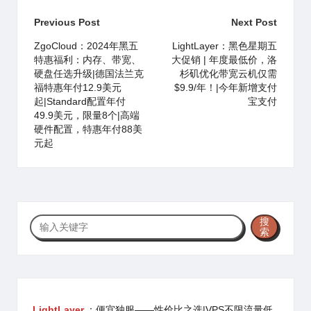
Post
Previous Post
Next Post
navigation
ZgoCloud：2024年黑五
LightLayer：黑色星期五
特惠福利：内存、带宽、
大促销 | 年度最低价，洛
硬盘任选升级|德国法兰克
杉矶优化带宽云机仅需
福特惠年付12.9美元
$9.9/年！|今年新增支付
起|Standard配置年付
宝支付
49.9美元，限量8个|高端
硬件配置，特惠年付88美
元起
搜
搜
索
索
LightLayer
：便宜独服——性价比之选|VPS不限流量低