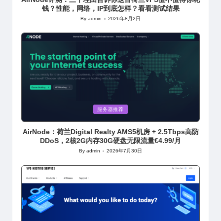
钱？性能，网络，IP到底怎样？看看测试结果
By
admin
2026年8月2日
Posted
by
Posted
服务器推荐
in
AirNode：荷兰Digital Realty AMS5机房 + 2.5Tbps高防
DDoS，2核2G内存30G硬盘无限流量€4.99/月
By
admin
2026年7月30日
Posted
by