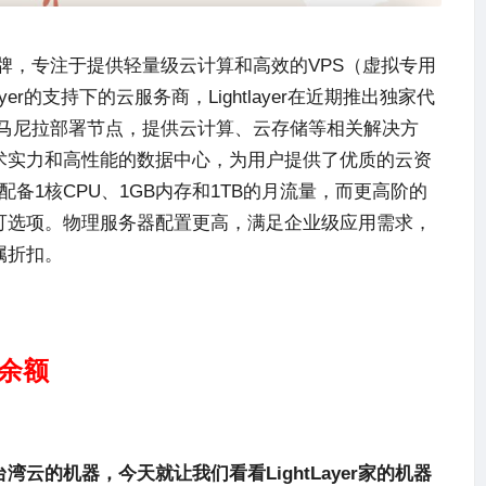
牌，专注于提供轻量级云计算和高效的VPS（虚拟专用
yer
的支持下的云服务商，
Lightlayer
在近期推出独家代
马尼拉部署节点，提供云计算、云存储等相关解决方
术实力和高性能的数据中心，为用户提供了优质的云资
备1核CPU、1GB内存和1TB的月流量，而更高阶的
可选项。物理服务器配置更高，满足企业级应用需求，
属折扣。
值余额
台湾云的机器，今天就让我们看看
LightLayer
家的机器