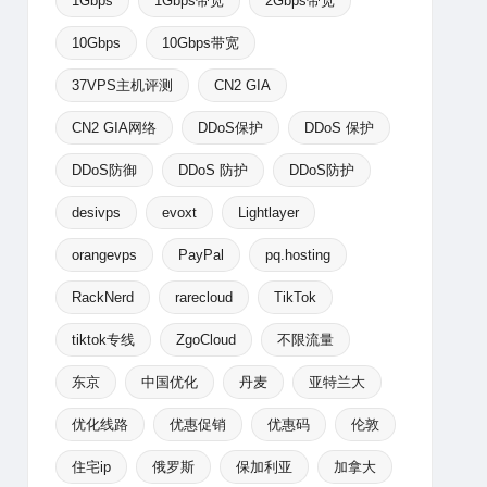
1Gbps
1Gbps带宽
2Gbps带宽
10Gbps
10Gbps带宽
37VPS主机评测
CN2 GIA
CN2 GIA网络
DDoS保护
DDoS 保护
DDoS防御
DDoS 防护
DDoS防护
desivps
evoxt
Lightlayer
orangevps
PayPal
pq.hosting
RackNerd
rarecloud
TikTok
tiktok专线
ZgoCloud
不限流量
东京
中国优化
丹麦
亚特兰大
优化线路
优惠促销
优惠码
伦敦
住宅ip
俄罗斯
保加利亚
加拿大