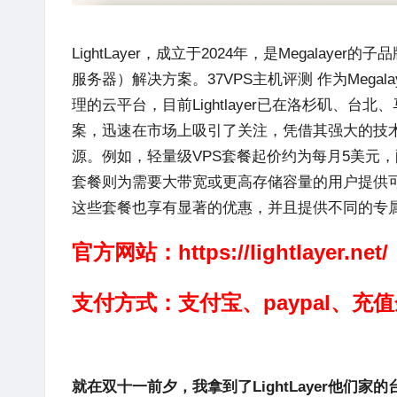
LightLayer
，成立于2024年，是
Megalayer
的子品
服务器）解决方案。37VPS主机评测 作为
Megala
理的云平台，目前
Lightlayer
已在洛杉矶、台北、
案，迅速在市场上吸引了关注，凭借其强大的技
源。例如，轻量级VPS套餐起价约为每月5美元，配
套餐则为需要大带宽或更高存储容量的用户提供
这些套餐也享有显著的优惠，并且提供不同的专
官方网站：
https://lightlayer.net/
支付方式：支付宝、
paypal、充
就在双十一前夕，我拿到了
LightLayer
他们家的