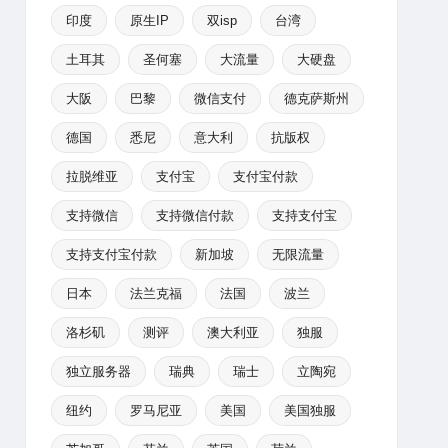
印度
原生IP
双isp
台湾
土耳其
圣何塞
大流量
大硬盘
大阪
巴黎
微信支付
德克萨斯州
德国
悉尼
意大利
抗版权
拉脱维亚
支付宝
支付宝付款
支持微信
支持微信付款
支持支付宝
支持支付宝付款
新加坡
无限流量
日本
法兰克福
法国
波兰
洛杉矶
测评
澳大利亚
独服
独立服务器
瑞典
瑞士
立陶宛
纽约
罗马尼亚
美国
美国独服