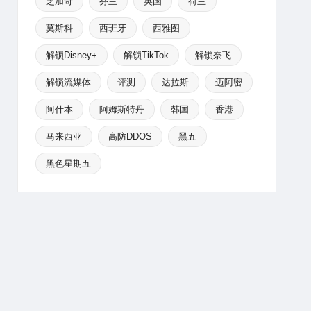
芝加哥
芬兰
英国
荷兰
莫斯科
西班牙
西雅图
解锁Disney+
解锁TikTok
解锁奈飞
解锁流媒体
评测
达拉斯
迈阿密
阿什本
阿姆斯特丹
韩国
香港
马来西亚
高防DDOS
黑五
黑色星期五