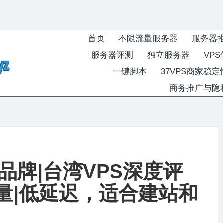
首页
不限流量服务器
服务器
服务器评测
独立服务器
VP
一键脚本
37VPS商家稳
商务推广与隐
晋云品牌|台湾VPS深度评
量|低延迟，适合建站和