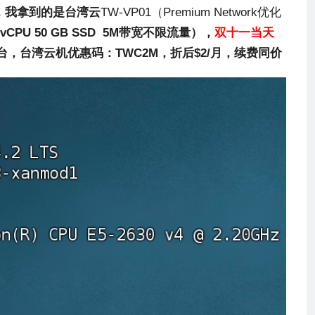
，我拿到的是台湾云
TW-VP01（Premium Network优化
 1 vCPU 50 GB SSD 5M带宽不限流量），
双十一当天
0台，台湾云机优惠码：TWC2M，折后$2/月，续费同价