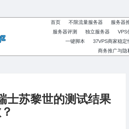
首页
不限流量服务器
服务器
服务器评测
独立服务器
VP
一键脚本
37VPS商家稳
商务推广与隐
测：瑞士苏黎世的测试结果
败？