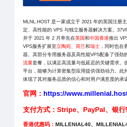
MLNL.HOST
是一家成立于 2021 年的英国注
定、高性能的 VPS 与独立服务器解决方案。37V
并于 2021 年 2 月率先在
英国
和
中国香港
推出 V
VPS服务扩展至
立陶宛
、
荷兰
和
瑞士
，同时也在
器。其部分专用服务器及高性能VPS配备了强劲
流量
套餐，以满足高流量与低延迟的关键需求。值得
平台，能够为计算密集型应用提供强劲动力。此
体现了其对服务品质的信心和对用户满意度的承
官网：
https://www.millenial.hos
支付方式：Stripe、PayPal、
香港优惠码：
MILLENIAL40、MILLENIAL