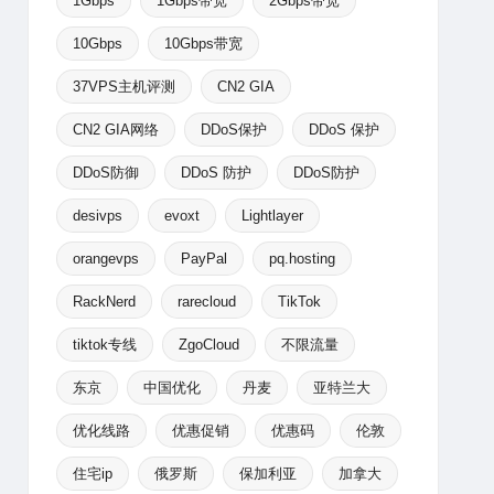
1Gbps
1Gbps带宽
2Gbps带宽
10Gbps
10Gbps带宽
37VPS主机评测
CN2 GIA
CN2 GIA网络
DDoS保护
DDoS 保护
DDoS防御
DDoS 防护
DDoS防护
desivps
evoxt
Lightlayer
orangevps
PayPal
pq.hosting
RackNerd
rarecloud
TikTok
tiktok专线
ZgoCloud
不限流量
东京
中国优化
丹麦
亚特兰大
优化线路
优惠促销
优惠码
伦敦
住宅ip
俄罗斯
保加利亚
加拿大