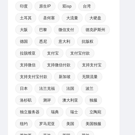
印度
原生IP
双isp
台湾
土耳其
圣何塞
大流量
大硬盘
大阪
巴黎
微信支付
德克萨斯州
德国
悉尼
意大利
抗版权
拉脱维亚
支付宝
支付宝付款
支持微信
支持微信付款
支持支付宝
支持支付宝付款
新加坡
无限流量
日本
法兰克福
法国
波兰
洛杉矶
测评
澳大利亚
独服
独立服务器
瑞典
瑞士
立陶宛
纽约
罗马尼亚
美国
美国独服