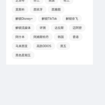
芝加哥
芬兰
英国
荷兰
莫斯科
西班牙
西雅图
解锁Disney+
解锁TikTok
解锁奈飞
解锁流媒体
评测
达拉斯
迈阿密
阿什本
阿姆斯特丹
韩国
香港
马来西亚
高防DDOS
黑五
黑色星期五