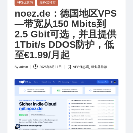
Posted
VPS优惠码
服务器推荐
in
noez.de：德国地区VPS
—带宽从150 Mbits到
2.5 Gbit可选，并且提供
1Tbit/s DDOS防护，低
至€1.99/月起
By
admin
2025年8月11日
VPS优惠码
,
服务器推荐
Posted
Posted
by
in