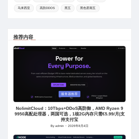
马来西亚
高防DDOS
黑五
黑色星期五
推荐内容
Posted
服务器推荐
in
NolimitCloud：10Tbps+DDoS高防御，AMD Ryzen 9
9950高配处理器，两国可选，1核2G内存只需€5.99/月|支
持支付宝
By
admin
2026年8月4日
Posted
by