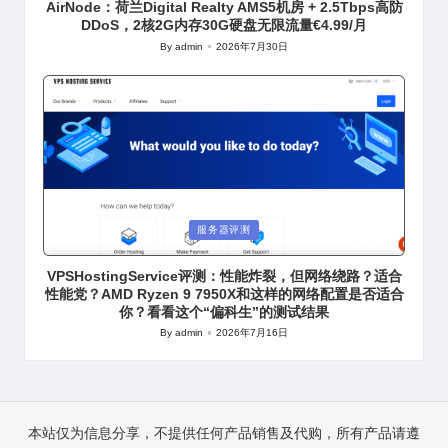
AirNode：荷兰Digital Realty AMS5机房 + 2.5Tbps高防
DDoS，2核2G内存30G硬盘无限流量€4.99/月
By
admin
2026年7月30日
Posted
by
Posted
服务器评测
in
VPSHostingService评测：性能炸裂，但网络绕路？适合
性能党？AMD Ryzen 9 7950X和这样的网络配置是否适合
你？看看这个“偏科生”的测试结果
By
admin
2026年7月16日
Posted
by
本站仅为信息分享，不提供任何产品销售及代购，所有产品请遵