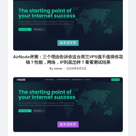
Posted
服务器评测
in
AirNode评测：三个理由告诉你这台荷兰VPS值不值得你花
钱？性能，网络，IP到底怎样？看看测试结果
By
admin
2026年8月2日
Posted
by
Posted
服务器推荐
in