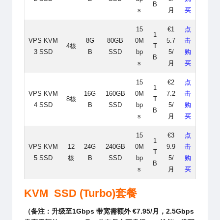
B
s
月
买
15
€1
点
1
VPS KVM
8G
80GB
0M
5.7
击
4核
T
3 SSD
B
SSD
bp
5/
购
B
s
月
买
15
€2
点
1
VPS KVM
16G
160GB
0M
7.2
击
8核
T
4 SSD
B
SSD
bp
5/
购
B
s
月
买
15
€3
点
1
VPS KVM
12
24G
240GB
0M
9.9
击
T
5 SSD
核
B
SSD
bp
5/
购
B
s
月
买
KVM SSD (Turbo)套餐
（备注：升级至1Gbps 带宽需额外 €7.95/月，2.5Gbps