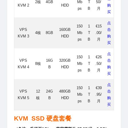
2核
4GB
Mb
T
50/
KVM 2
HDD
购
ps
B
月
买
点
150
1
€15
VPS
160GB
击
4核
8GB
Mb
T
.00/
KVM 3
HDD
购
ps
B
月
买
点
150
1
€26
VPS
16G
320GB
击
8核
Mb
T
.50/
KVM 4
B
HDD
购
ps
B
月
买
点
150
1
€39
VPS
12
24G
480GB
击
Mb
T
.95/
KVM 5
核
B
HDD
购
ps
B
月
买
KVM SSD 硬盘套餐