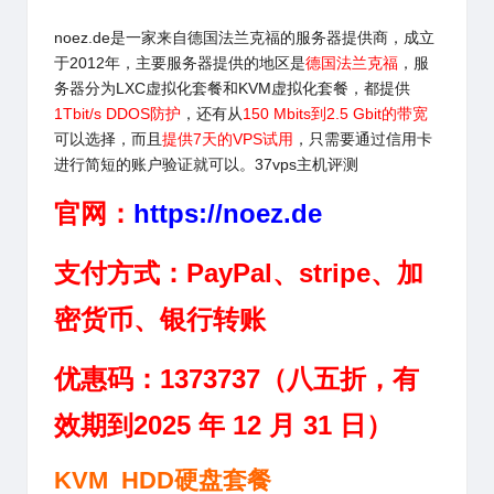
noez.de
是一家来自德国法兰克福的服务器提供商，成立
于2012年，主要服务器提供的地区是
德国法兰克福
，服
务器分为LXC虚拟化套餐和KVM虚拟化套餐，都提供
1Tbit/s DDOS防护
，还有从
150 Mbits到2.5 Gbit的带宽
可以选择，而且
提供7天的VPS试用
，只需要通过信用卡
进行简短的账户验证就可以。
37vps主机评测
官网：
https://noez.de
支付方式：PayPal、stripe、加
密货币、银行转账
优惠码：1373737（八五折，有
效期到2025 年 12 月 31 日）
KVM HDD硬盘套餐