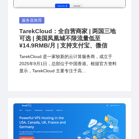
Posted
服务器推荐
in
TarekCloud：全自营商家 | 两国三地
可选 | 美国凤凰城不限流量低至
¥14.9RMB/月 | 支持支付宝、微信
TarekCloud 是一家较新的云计算服务商，成立于
2025年9月1日，总部位于中国香港。根据官方资料
显示，TarekCloud 主要专注于高…