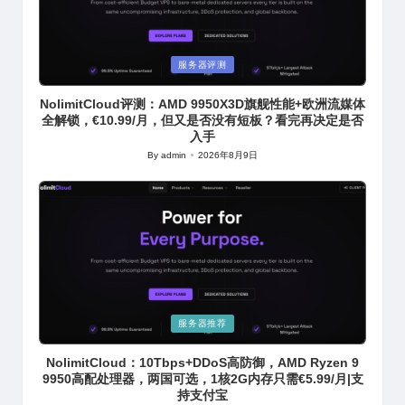
Posted
服务器评测
in
NolimitCloud评测：AMD 9950X3D旗舰性能+欧洲流媒体
全解锁，€10.99/月，但又是否没有短板？看完再决定是否
入手
By
admin
2026年8月9日
Posted
by
Posted
服务器推荐
in
NolimitCloud：10Tbps+DDoS高防御，AMD Ryzen 9
9950高配处理器，两国可选，1核2G内存只需€5.99/月|支
持支付宝