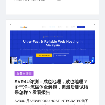
Posted
服务器评测
in
SVR4U评测：成也地理，败也地理？
IP干净+流媒体全解锁，但最后测试结
果怎样？看看报告
SVR4U 是SERVEFORU HOST INTEGRATED旗下