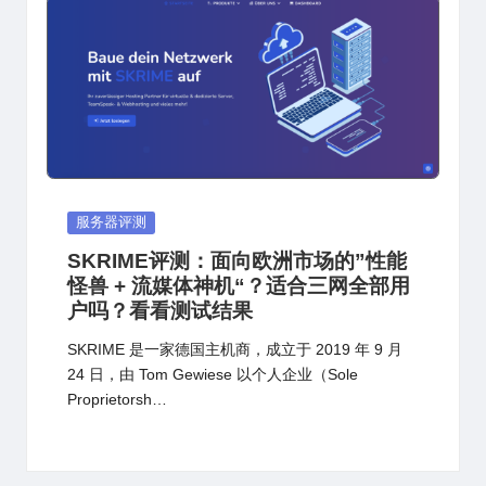
Posted
服务器评测
in
SKRIME评测：面向欧洲市场的”性能
怪兽 + 流媒体神机“？适合三网全部用
户吗？看看测试结果
SKRIME 是一家德国主机商，成立于 2019 年 9 月
24 日，由 Tom Gewiese 以个人企业（Sole
Proprietorsh…