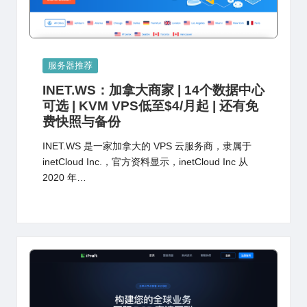
Posted
服务器推荐
in
INET.WS：加拿大商家 | 14个数据中心
可选 | KVM VPS低至$4/月起 | 还有免
费快照与备份
INET.WS 是一家加拿大的 VPS 云服务商，隶属于
inetCloud Inc.，官方资料显示，inetCloud Inc 从
2020 年…