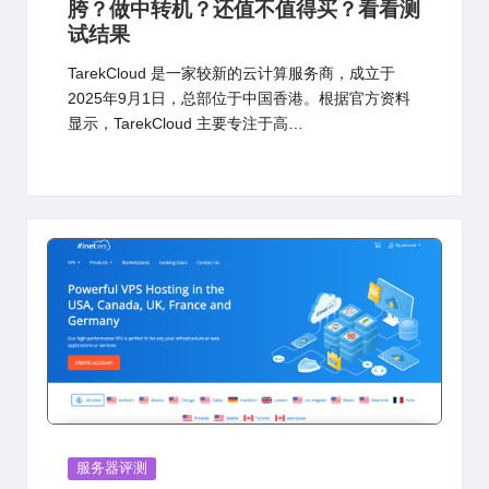
胯？做中转机？还值不值得买？看看测
试结果
TarekCloud 是一家较新的云计算服务商，成立于
2025年9月1日，总部位于中国香港。根据官方资料
显示，TarekCloud 主要专注于高…
Posted
服务器评测