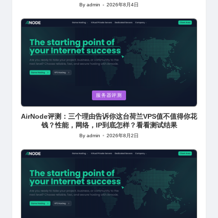
By
admin
2026年8月4日
Posted
by
Posted
服务器评测
in
AirNode评测：三个理由告诉你这台荷兰VPS值不值得你花
钱？性能，网络，IP到底怎样？看看测试结果
By
admin
2026年8月2日
Posted
by