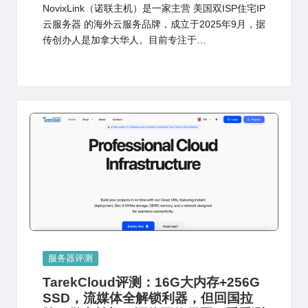
NovixLink（诺联主机）是一家主营 美国双ISP住宅IP
云服务器 的海外云服务品牌，成立于2025年9月，据
传创办人是加拿大华人。目前专注于…
Posted
服务器评测
in
TarekCloud评测：16G大内存+256G
SSD，流媒体全解锁利器，但回国拉