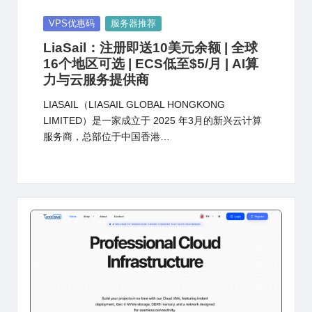
Posted
VPS优惠码
服务器推荐
in
LiaSail：注册即送10美元余额 | 全球
16个地区可选 | ECS低至$5/月 | AI算
力与云服务提供商
LIASAIL（LIASAIL GLOBAL HONGKONG
LIMITED）是一家成立于 2025 年3月的新兴云计算
服务商，总部位于中国香港…