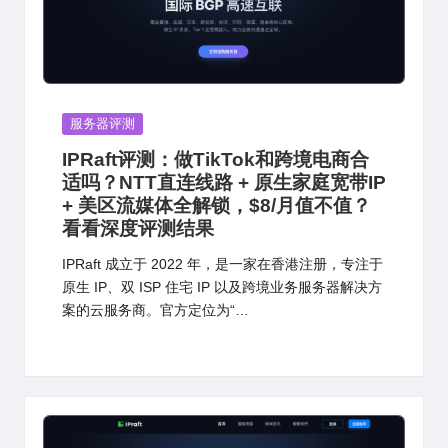
Posted
服务器评测
in
IPRaft评测：做TikTok和跨境电商合
适吗？NTT直连线路 + 原生家庭宽带IP
+ 美区流媒体全解锁，$8/月值不值？
看看深度评测结果
IPRaft 成立于 2022 年，是一家在香港注册，专注于
原生 IP、双 ISP 住宅 IP 以及跨境业务服务器解决方
案的云服务商。官方定位为“…