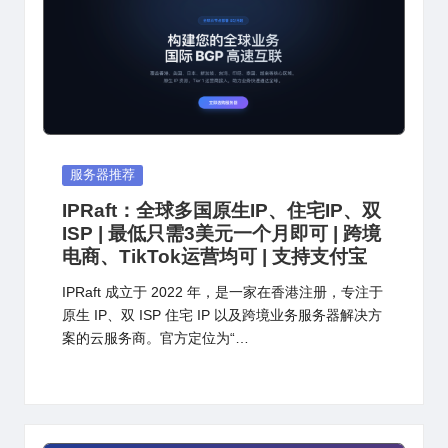
Posted
服务器推荐
in
IPRaft：全球多国原生IP、住宅IP、双
ISP | 最低只需3美元一个月即可 | 跨境
电商、TikTok运营均可 | 支持支付宝
IPRaft 成立于 2022 年，是一家在香港注册，专注于
原生 IP、双 ISP 住宅 IP 以及跨境业务服务器解决方
案的云服务商。官方定位为“…