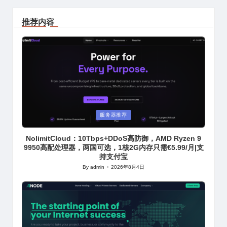
推荐内容
Posted
服务器推荐
in
NolimitCloud：10Tbps+DDoS高防御，AMD Ryzen 9
9950高配处理器，两国可选，1核2G内存只需€5.99/月|支
持支付宝
By
admin
2026年8月4日
Posted
by