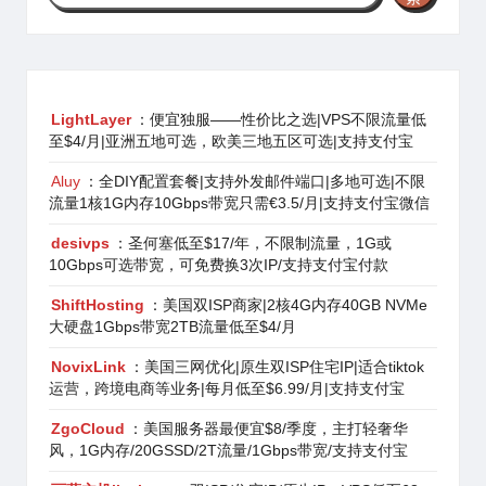
LightLayer
：便宜独服——性价比之选|VPS不限流量低
至$4/月|亚洲五地可选，欧美三地五区可选|支持支付宝
Aluy
：全DIY配置套餐|支持外发邮件端口|多地可选|不限
流量1核1G内存10Gbps带宽只需€3.5/月|支持支付宝微信
desivps
：圣何塞低至$17/年，不限制流量，1G或
10Gbps可选带宽，可免费换3次IP/支持支付宝付款
ShiftHosting
：美国双ISP商家|2核4G内存40GB NVMe
大硬盘1Gbps带宽2TB流量低至$4/月
NovixLink
：美国三网优化|原生双ISP住宅IP|适合tiktok
运营，跨境电商等业务|每月低至$6.99/月|支持支付宝
ZgoCloud
：美国服务器最便宜$8/季度，主打轻奢华
风，1G内存/20GSSD/2T流量/1Gbps带宽/支持支付宝