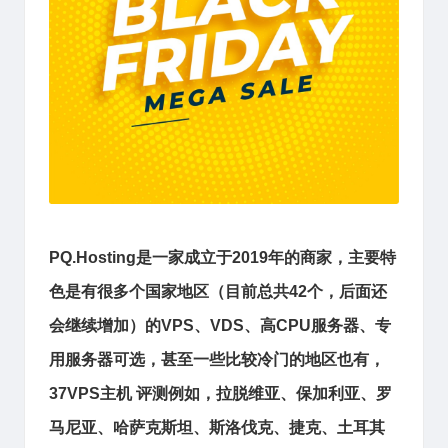
PQ.Hosting
是一家成立于2019年的商家，主要特
色是有很多个国家地区（目前总共42个，后面还
会继续增加）的
VPS、VDS、高CPU服务器、专
用服务器可选，甚至一些比较冷门的地区也有，
37VPS主机 评测
例如，
拉脱维亚、
保加利亚、罗
马尼亚、
哈萨克斯坦、
斯洛伐克、捷克、土耳其