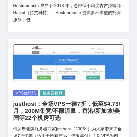
Hostnamaste 成立于 2018 年，总部位于印度古吉拉特邦
Rajkot（拉贾科特）。Hostnamaste 提供多种类型的托管
服务，包…
Posted
VPS优惠码
服务器推荐
in
justhost：全场VPS一律7折，低至$4.73/
月，200M带宽/不限流量，香港/新加坡/美
国等22个机房可选
俄罗斯老牌服务器商家justhost（2006~）为大家带来了全
场7折优惠（适用于所有产品，仅限年付）！以VPS为例，