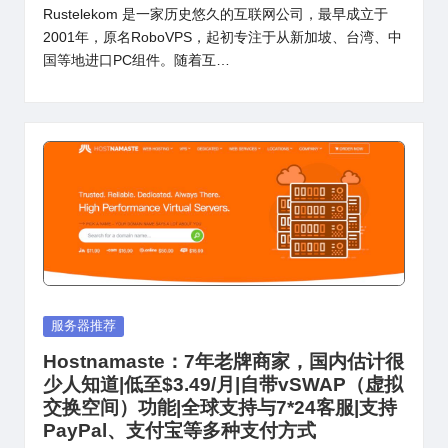
Rustelekom 是一家历史悠久的互联网公司，最早成立于
2001年，原名RoboVPS，起初专注于从新加坡、台湾、中
国等地进口PC组件。随着互…
Posted
服务器推荐
in
Hostnamaste：7年老牌商家，国内估计很
少人知道|低至$3.49/月|自带vSWAP（虚拟
交换空间）功能|全球支持与7*24客服|支持
PayPal、支付宝等多种支付方式