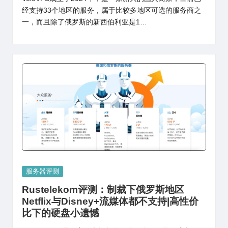
经支持33个地区的服务，属于比较多地区可选的服务商之
一，而且除了俄罗斯的新西伯利亚是1…
Posted
服务器评测
in
Rustelekom评测：制裁下俄罗斯地区
Netflix与Disney+流媒体都不支持|高性价
比下的硬盘小遗憾