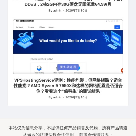
DDoS，2核2G内存30G硬盘无限流量€4.99/月
By
admin
2026年7月30日
Posted
by
Posted
服务器评测
in
VPSHostingService评测：性能炸裂，但网络绕路？适合
性能党？AMD Ryzen 9 7950X和这样的网络配置是否适合
你？看看这个“偏科生”的测试结果
By
admin
2026年7月16日
Posted
by
本站仅为信息分享，不提供任何产品销售及代购，所有产品请遵
从当地的法律法规合法使用。 商务合作请联系：