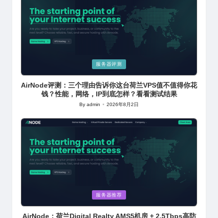
Posted
服务器评测
in
AirNode评测：三个理由告诉你这台荷兰VPS值不值得你花
钱？性能，网络，IP到底怎样？看看测试结果
By
admin
2026年8月2日
Posted
by
Posted
服务器推荐
in
AirNode：荷兰Digital Realty AMS5机房 + 2.5Tbps高防