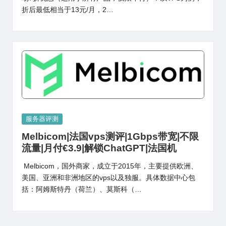
折后最低相当于13元/月，2…
Posted
服务器评测
in
Melbicom|法国vps测评|1Gbps带宽|不限
流量|月付€3.9|解锁ChatGPT|法国机
Melbicom，国外商家，成立于2015年，主要提供欧洲、
美国、亚洲和非洲地区的vps以及独服。具体数据中心包
括：阿姆斯特丹（荷兰）、莫斯科（…