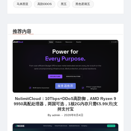
马来西亚
高防DDOS
黑五
黑色星期五
推荐内容
Posted
服务器推荐
in
NolimitCloud：10Tbps+DDoS高防御，AMD Ryzen 9
9950高配处理器，两国可选，1核2G内存只需€5.99/月|支
持支付宝
By
admin
2026年8月4日
Posted
by