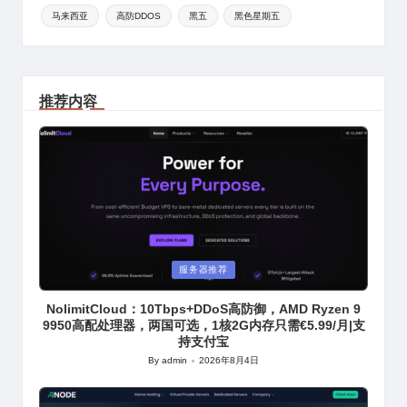
马来西亚
高防DDOS
黑五
黑色星期五
推荐内容
Posted
服务器推荐
in
NolimitCloud：10Tbps+DDoS高防御，AMD Ryzen 9
9950高配处理器，两国可选，1核2G内存只需€5.99/月|支
持支付宝
By
admin
2026年8月4日
Posted
by