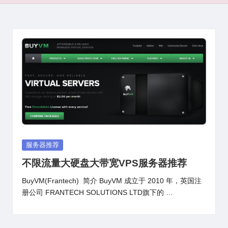
Posted
服务器推荐
in
不限流量大硬盘大带宽VPS服务器推荐
BuyVM(Frantech) 简介 BuyVM 成立于 2010 年，英国注
册公司 FRAN­TECH SO­LU­TIONS LTD旗下的 …