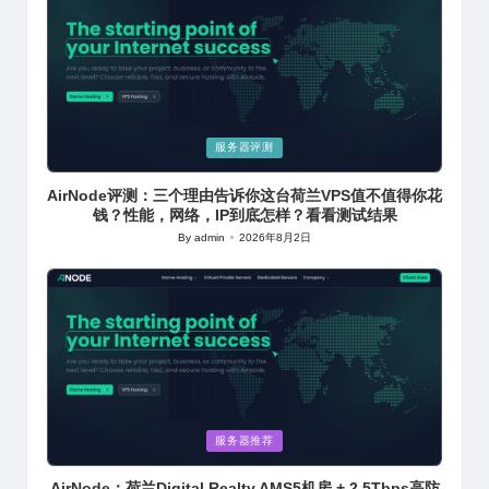
Posted
服务器评测
in
AirNode评测：三个理由告诉你这台荷兰VPS值不值得你花
钱？性能，网络，IP到底怎样？看看测试结果
By
admin
2026年8月2日
Posted
by
Posted
服务器推荐
in
AirNode：荷兰Digital Realty AMS5机房 + 2.5Tbps高防