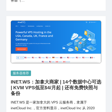
务器（…
Posted
服务器推荐
in
INET.WS：加拿大商家 | 14个数据中心可选
| KVM VPS低至$4/月起 | 还有免费快照与
备份
INET.WS 是一家加拿大的 VPS 云服务商，隶属于
inetCloud Inc.，官方资料显示，inetCloud Inc 从 2020