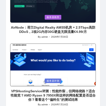
Posted
服务器推荐
in
AirNode：荷兰Digital Realty AMS5机房 + 2.5Tbps高防
DDoS，2核2G内存30G硬盘无限流量€4.99/月
By
admin
2026年7月30日
Posted
by
Posted
服务器评测
in
VPSHostingService评测：性能炸裂，但网络绕路？适合
性能党？AMD Ryzen 9 7950X和这样的网络配置是否适合
你？看看这个“偏科生”的测试结果
By
admin
2026年7月16日