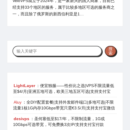
VeloVPS成立于2024年，是一家新兴的国人商家，目前已
经支持33个地区的服务，属于比较多地区可选的服务商之
一，而且除了俄罗斯的新西伯利亚是1…
搜
搜
索
索
LightLayer
：便宜独服——性价比之选|VPS不限流量低
至$4/月|亚洲五地可选，欧美三地五区可选|支持支付宝
Aluy
：全DIY配置套餐|支持外发邮件端口|多地可选|不限
流量1核1G内存10Gbps带宽只需€3.5/月|支持支付宝微信
desivps
：圣何塞低至$17/年，不限制流量，1G或
10Gbps可选带宽，可免费换3次IP/支持支付宝付款