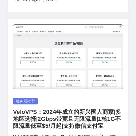
Posted
服务器推荐
in
VeloVPS：2024年成立的新兴国人商家|多
地区选择|2Gbps带宽且无限流量|1核1G不
限流量低至$5/月起|支持微信支付宝