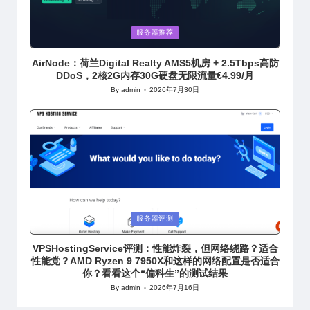
Posted
服务器推荐
in
AirNode：荷兰Digital Realty AMS5机房 + 2.5Tbps高防
DDoS，2核2G内存30G硬盘无限流量€4.99/月
By
admin
2026年7月30日
Posted
by
Posted
服务器评测
in
VPSHostingService评测：性能炸裂，但网络绕路？适合
性能党？AMD Ryzen 9 7950X和这样的网络配置是否适合
你？看看这个“偏科生”的测试结果
By
admin
2026年7月16日
Posted
by