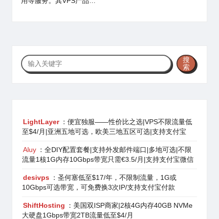
用等服务。其VPS产品…
搜
搜
索
索
LightLayer
：便宜独服——性价比之选|VPS不限流量低
至$4/月|亚洲五地可选，欧美三地五区可选|支持支付宝
Aluy
：全DIY配置套餐|支持外发邮件端口|多地可选|不限
流量1核1G内存10Gbps带宽只需€3.5/月|支持支付宝微信
desivps
：圣何塞低至$17/年，不限制流量，1G或
10Gbps可选带宽，可免费换3次IP/支持支付宝付款
ShiftHosting
：美国双ISP商家|2核4G内存40GB NVMe
大硬盘1Gbps带宽2TB流量低至$4/月