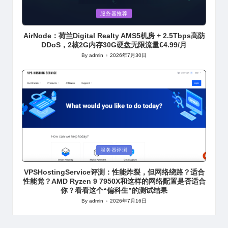
Posted
服务器推荐
in
AirNode：荷兰Digital Realty AMS5机房 + 2.5Tbps高防
DDoS，2核2G内存30G硬盘无限流量€4.99/月
By
admin
2026年7月30日
Posted
by
Posted
服务器评测
in
VPSHostingService评测：性能炸裂，但网络绕路？适合
性能党？AMD Ryzen 9 7950X和这样的网络配置是否适合
你？看看这个“偏科生”的测试结果
By
admin
2026年7月16日
Posted
by