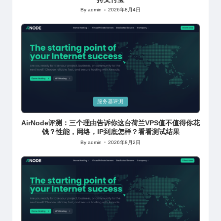
By
admin
2026年8月4日
Posted
by
Posted
服务器评测
in
AirNode评测：三个理由告诉你这台荷兰VPS值不值得你花
钱？性能，网络，IP到底怎样？看看测试结果
By
admin
2026年8月2日
Posted
by