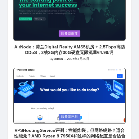
Posted
服务器推荐
in
AirNode：荷兰Digital Realty AMS5机房 + 2.5Tbps高防
DDoS，2核2G内存30G硬盘无限流量€4.99/月
By
admin
2026年7月30日
Posted
by
Posted
服务器评测
in
VPSHostingService评测：性能炸裂，但网络绕路？适合
性能党？AMD Ryzen 9 7950X和这样的网络配置是否适合