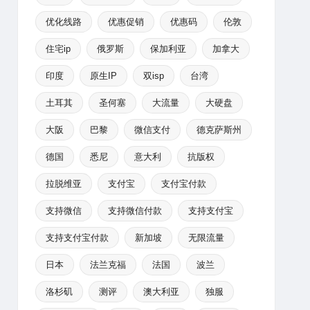
优化线路
优惠促销
优惠码
伦敦
住宅ip
俄罗斯
保加利亚
加拿大
印度
原生IP
双isp
台湾
土耳其
圣何塞
大流量
大硬盘
大阪
巴黎
微信支付
德克萨斯州
德国
悉尼
意大利
抗版权
拉脱维亚
支付宝
支付宝付款
支持微信
支持微信付款
支持支付宝
支持支付宝付款
新加坡
无限流量
日本
法兰克福
法国
波兰
洛杉矶
测评
澳大利亚
独服