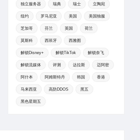
独立服务器
瑞典
瑞士
立陶宛
纽约
罗马尼亚
美国
美国独服
芝加哥
芬兰
英国
荷兰
莫斯科
西班牙
西雅图
解锁Disney+
解锁TikTok
解锁奈飞
解锁流媒体
评测
达拉斯
迈阿密
阿什本
阿姆斯特丹
韩国
香港
马来西亚
高防DDOS
黑五
黑色星期五