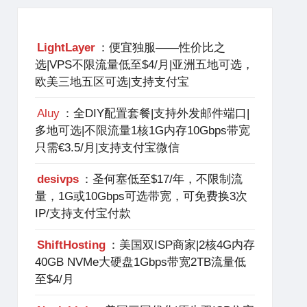
LightLayer
：便宜独服——性价比之
选|VPS不限流量低至$4/月|亚洲五地可选，
欧美三地五区可选|支持支付宝
Aluy
：全DIY配置套餐|支持外发邮件端口|
多地可选|不限流量1核1G内存10Gbps带宽
只需€3.5/月|支持支付宝微信
desivps
：圣何塞低至$17/年，不限制流
量，1G或10Gbps可选带宽，可免费换3次
IP/支持支付宝付款
ShiftHosting
：美国双ISP商家|2核4G内存
40GB NVMe大硬盘1Gbps带宽2TB流量低
至$4/月