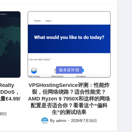
Posted
服务器评测
in
ealty
VPSHostingService评测：性能炸
防DDoS，
裂，但网络绕路？适合性能党？
€4.99/
AMD Ryzen 9 7950X和这样的网络
配置是否适合你？看看这个“偏科
生”的测试结果
30日
By
admin
2026年7月16日
Posted
by