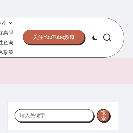
推荐
S优惠码
关注YouTube频道
定性查询
私政策
搜
搜
索
索