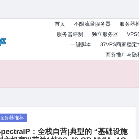
首页
不限流量服务器
服务器
服务器评测
独立服务器
VP
一键脚本
37VPS商家稳
商务推广与隐
osted
服务器推荐
SpectraIP：全栈自营|典型的 “基础设施