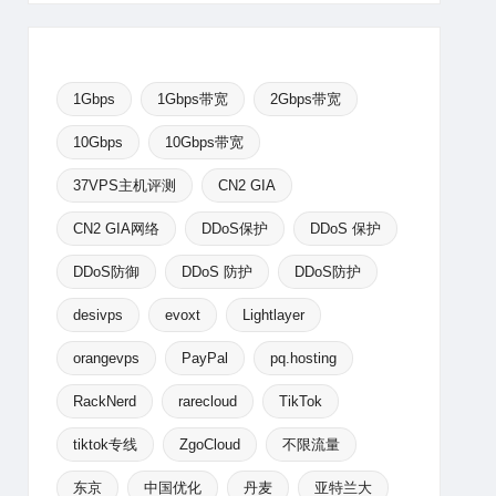
1Gbps
1Gbps带宽
2Gbps带宽
10Gbps
10Gbps带宽
37VPS主机评测
CN2 GIA
CN2 GIA网络
DDoS保护
DDoS 保护
DDoS防御
DDoS 防护
DDoS防护
desivps
evoxt
Lightlayer
orangevps
PayPal
pq.hosting
RackNerd
rarecloud
TikTok
tiktok专线
ZgoCloud
不限流量
东京
中国优化
丹麦
亚特兰大