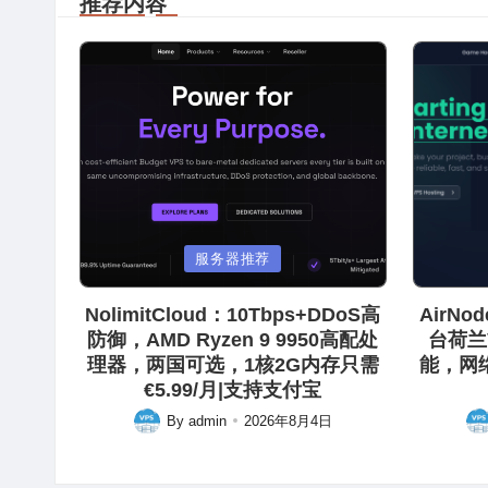
推荐内容
Posted
Posted
服务器推荐
in
in
NolimitCloud：10Tbps+DDoS高
AirN
防御，AMD Ryzen 9 9950高配处
台荷兰
理器，两国可选，1核2G内存只需
能，网
€5.99/月|支持支付宝
By
admin
2026年8月4日
Posted
Pos
by
by