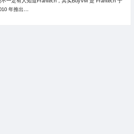
不一定有人知道Frantech，其实BuyVM 是 Frantech 于
010 年推出…