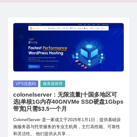
Posted
VPS优惠码
服务器推荐
in
colonelserver：无限流量|十国多地区可
选|单核1G内存40GNVMe SSD硬盘1Gbps
带宽|只需$3.5一个月
ColonelServer 是一家成立于2025年1月1日，提供基础设
施服务器与托管服务的专业主机商，主打高性能、可靠性
和灵活性。 他们提供从共享…