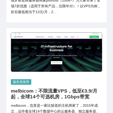
俄罗斯老牌服务器商家justhost（2006~）为大家带来了全
场7折优惠（适用于所有产品，仅限年付）！以VPS为例，
折后最低相当于13元/月，2…
Posted
服务器推荐
in
melbicom：不限流量VPS，低至€3.9/月
起，全球14个可选机房，1Gbps带宽
melbicom，也算是一家比较老的主机商家了，2015年成
立，运作着全球14个数据中心的云服务器、独立服务器、