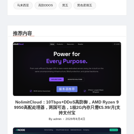
马来西亚
高防DDOS
黑五
黑色星期五
推荐内容
Posted
服务器推荐
in
NolimitCloud：10Tbps+DDoS高防御，AMD Ryzen 9
9950高配处理器，两国可选，1核2G内存只需€5.99/月|支
持支付宝
By
admin
2026年8月4日
Posted
by