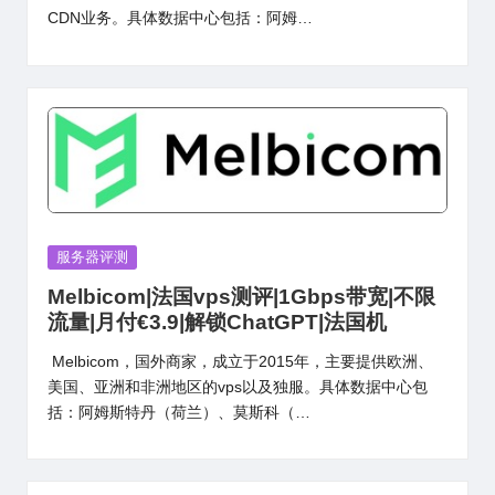
CDN业务。具体数据中心包括：阿姆…
Posted
服务器评测
in
Melbicom|法国vps测评|1Gbps带宽|不限
流量|月付€3.9|解锁ChatGPT|法国机
Melbicom，国外商家，成立于2015年，主要提供欧洲、
美国、亚洲和非洲地区的vps以及独服。具体数据中心包
括：阿姆斯特丹（荷兰）、莫斯科（…