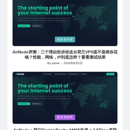
Posted
服务器评测
in
AirNode评测：三个理由告诉你这台荷兰VPS值不值得你花
钱？性能，网络，IP到底怎样？看看测试结果
By
admin
2026年8月2日
Posted
by
Posted
服务器推荐
in
AirNode：荷兰Digital Realty AMS5机房 + 2.5Tbps高防