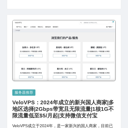
Posted
服务器推荐
in
VeloVPS：2024年成立的新兴国人商家|多
地区选择|2Gbps带宽且无限流量|1核1G不
限流量低至$5/月起|支持微信支付宝
VeloVPS成立于2024年，是一家新兴的国人商家，目前已