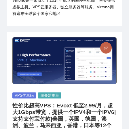
Virtono是一家成立于2014年成立的海外主机商，主要提供
虚拟主机、VPS云服务器、独立服务器等服务。Virtono拥
有遍布全球多个国家和地区…
Posted
VPS优惠码
服务器推荐
in
性价比超高VPS：Evoxt 低至2.99/月，超
大1Gbps带宽，提供一个IPV4和一个IPV6|
支持支付宝付款|美国，英国，德国，澳
洲、波兰，马来西亚，香港，日本等12个