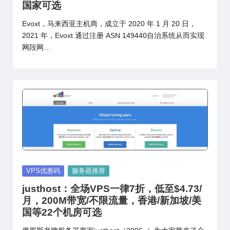
国家可选
Evoxt，马来西亚主机商，成立于 2020 年 1 月 20 日，
2021 年，Evoxt 通过注册 ASN 149440自治系统从而实现
网段网…
Posted
VPS优惠码
服务器推荐
in
justhost：全场VPS一律7折，低至$4.73/
月，200M带宽/不限流量，香港/新加坡/美
国等22个机房可选