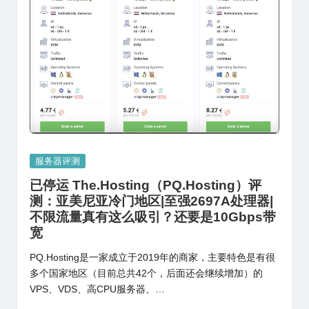
Posted
服务器评测
in
已停运 The.Hosting（PQ.Hosting）评
测：亚美尼亚冷门地区|至强2697A处理器|
不限流量真有这么吸引？还要是10Gbps带
宽
PQ.Hosting是一家成立于2019年的商家，主要特色是有很
多个国家地区（目前总共42个，后面还会继续增加）的
VPS、VDS、高CPU服务器、…