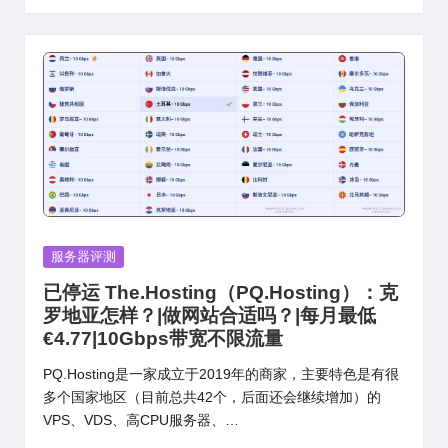
Posted
服务器评测
in
已停运 The.Hosting（PQ.Hosting）：克
罗地亚怎样？|做网站合适吗？|每月最低
€4.77|10Gbps带宽不限流量
PQ.Hosting是一家成立于2019年的商家，主要特色是有很
多个国家地区（目前总共42个，后面还会继续增加）的
VPS、VDS、高CPU服务器、…