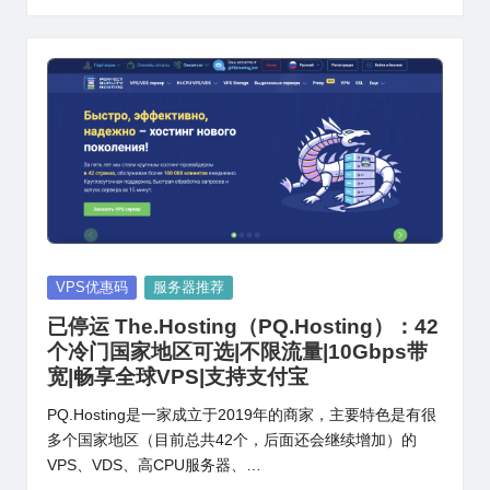
Posted
VPS优惠码
服务器推荐
in
已停运 The.Hosting（PQ.Hosting）：42
个冷门国家地区可选|不限流量|10Gbps带
宽|畅享全球VPS|支持支付宝
PQ.Hosting是一家成立于2019年的商家，主要特色是有很
多个国家地区（目前总共42个，后面还会继续增加）的
VPS、VDS、高CPU服务器、…