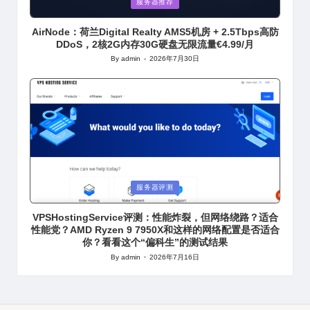
Posted
服务器推荐
in
AirNode：荷兰Digital Realty AMS5机房 + 2.5Tbps高防
DDoS，2核2G内存30G硬盘无限流量€4.99/月
By
admin
2026年7月30日
Posted
by
Posted
服务器评测
in
VPSHostingService评测：性能炸裂，但网络绕路？适合
性能党？AMD Ryzen 9 7950X和这样的网络配置是否适合
你？看看这个“偏科生”的测试结果
By
admin
2026年7月16日
Posted
by