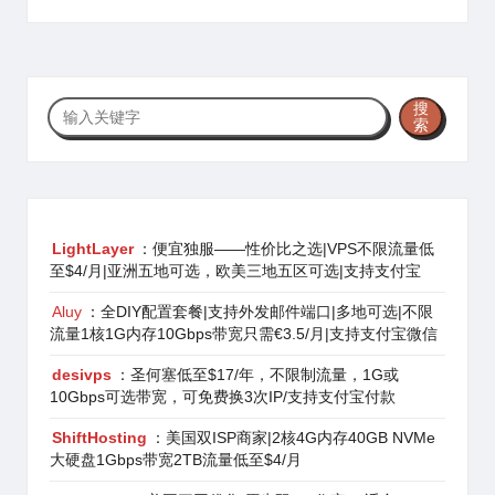
搜
搜
索
索
LightLayer
：便宜独服——性价比之选|VPS不限流量低
至$4/月|亚洲五地可选，欧美三地五区可选|支持支付宝
Aluy
：全DIY配置套餐|支持外发邮件端口|多地可选|不限
流量1核1G内存10Gbps带宽只需€3.5/月|支持支付宝微信
desivps
：圣何塞低至$17/年，不限制流量，1G或
10Gbps可选带宽，可免费换3次IP/支持支付宝付款
ShiftHosting
：美国双ISP商家|2核4G内存40GB NVMe
大硬盘1Gbps带宽2TB流量低至$4/月