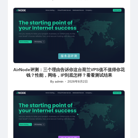
Posted
by
Posted
服务器评测
in
AirNode评测：三个理由告诉你这台荷兰VPS值不值得你花
钱？性能，网络，IP到底怎样？看看测试结果
By
admin
2026年8月2日
Posted
by