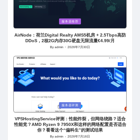
Posted
服务器推荐
in
AirNode：荷兰Digital Realty AMS5机房 + 2.5Tbps高防
DDoS，2核2G内存30G硬盘无限流量€4.99/月
By
admin
2026年7月30日
Posted
by
Posted
服务器评测
in
VPSHostingService评测：性能炸裂，但网络绕路？适合
性能党？AMD Ryzen 9 7950X和这样的网络配置是否适合
你？看看这个“偏科生”的测试结果
By
admin
2026年7月16日
Posted