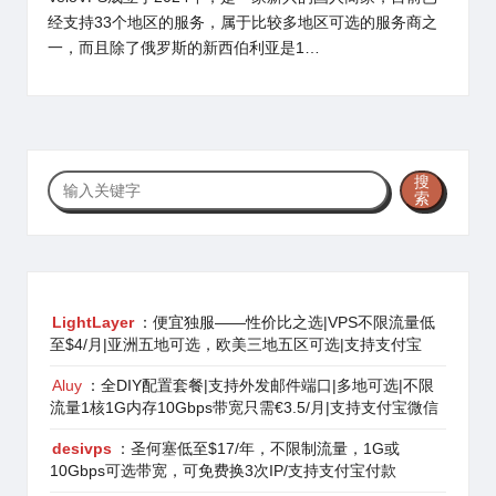
经支持33个地区的服务，属于比较多地区可选的服务商之
一，而且除了俄罗斯的新西伯利亚是1…
搜
搜
索
索
LightLayer
：便宜独服——性价比之选|VPS不限流量低
至$4/月|亚洲五地可选，欧美三地五区可选|支持支付宝
Aluy
：全DIY配置套餐|支持外发邮件端口|多地可选|不限
流量1核1G内存10Gbps带宽只需€3.5/月|支持支付宝微信
desivps
：圣何塞低至$17/年，不限制流量，1G或
10Gbps可选带宽，可免费换3次IP/支持支付宝付款