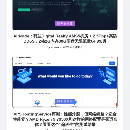
Posted
服务器推荐
in
AirNode：荷兰Digital Realty AMS5机房 + 2.5Tbps高防
DDoS，2核2G内存30G硬盘无限流量€4.99/月
By
admin
2026年7月30日
Posted
by
Posted
服务器评测
in
VPSHostingService评测：性能炸裂，但网络绕路？适合
性能党？AMD Ryzen 9 7950X和这样的网络配置是否适合
你？看看这个“偏科生”的测试结果