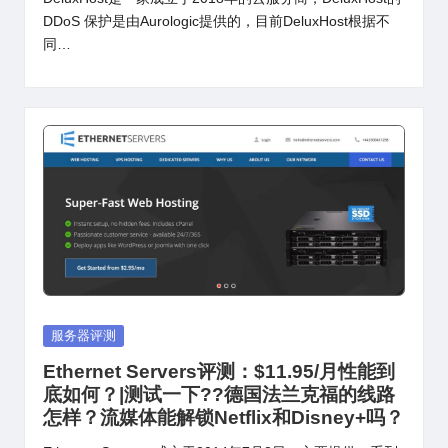
DDoS 保护是由Aurologic提供的，目前DeluxHost根据不
同…
Posted
服务器评测
in
Ethernet Servers评测：$11.95/月性能到
底如何？|测试一下??德国法兰克福的线路
怎样？流媒体能解锁Netflix和Disney+吗？