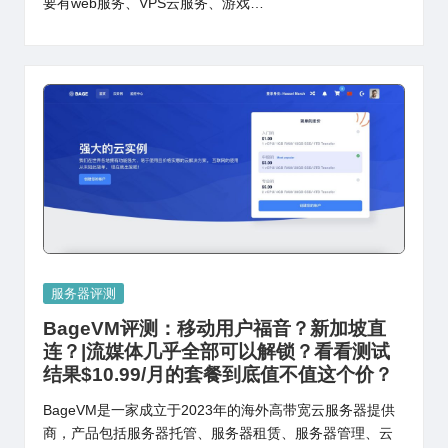
要有web服务、VPS云服务、游戏…
Posted
服务器评测
in
BageVM评测：移动用户福音？新加坡直
连？|流媒体几乎全部可以解锁？看看测试
结果$10.99/月的套餐到底值不值这个价？
BageVM是一家成立于2023年的海外高带宽云服务器提供
商，产品包括服务器托管、服务器租赁、服务器管理、云