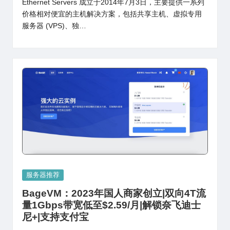
Ethernet Servers 成立于2014年7月3日，主要提供一系列
价格相对便宜的主机解决方案，包括共享主机、虚拟专用
服务器 (VPS)、独…
Posted
服务器推荐
in
BageVM：2023年国人商家创立|双向4T流
量1Gbps带宽低至$2.59/月|解锁奈飞迪士
尼+|支持支付宝