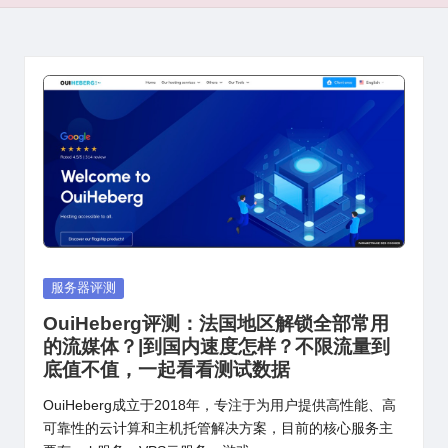
Posted
服务器评测
in
OuiHeberg评测：法国地区解锁全部常用
的流媒体？|到国内速度怎样？不限流量到
底值不值，一起看看测试数据
OuiHeberg成立于2018年，专注于为用户提供高性能、高
可靠性的云计算和主机托管解决方案，目前的核心服务主