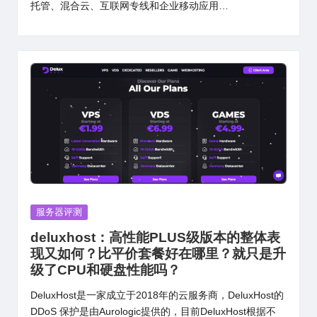
托管、混合云、互联网专线和企业移动应用…
Posted
服务器评测
in
deluxhost：高性能PLUS级版本的整体表
现又如何？比平价套餐好在哪里？就只是升
级了CPU和硬盘性能吗？
DeluxHost是一家成立于2018年的云服务商，DeluxHost的
DDoS 保护是由Aurologic提供的，目前DeluxHost根据不