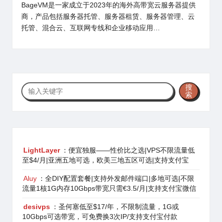
BageVM是一家成立于2023年的海外高带宽云服务器提供
商，产品包括服务器托管、服务器租赁、服务器管理、云
托管、混合云、互联网专线和企业移动应用…
搜
搜
索
索
LightLayer
：便宜独服——性价比之选|VPS不限流量低
至$4/月|亚洲五地可选，欧美三地五区可选|支持支付宝
Aluy
：全DIY配置套餐|支持外发邮件端口|多地可选|不限
流量1核1G内存10Gbps带宽只需€3.5/月|支持支付宝微信
desivps
：圣何塞低至$17/年，不限制流量，1G或
10Gbps可选带宽，可免费换3次IP/支持支付宝付款