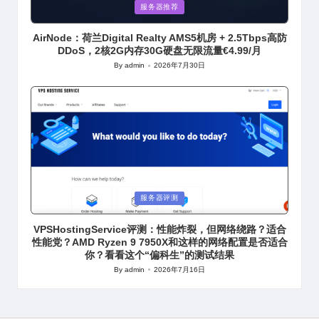
Posted
服务器推荐
in
AirNode：荷兰Digital Realty AMS5机房 + 2.5Tbps高防
DDoS，2核2G内存30G硬盘无限流量€4.99/月
By
admin
2026年7月30日
Posted
by
Posted
服务器评测
in
VPSHostingService评测：性能炸裂，但网络绕路？适合
性能党？AMD Ryzen 9 7950X和这样的网络配置是否适合
你？看看这个“偏科生”的测试结果
By
admin
2026年7月16日
Posted
by