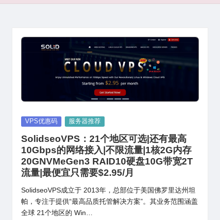
Posted
VPS优惠码
服务器推荐
in
SolidseoVPS：21个地区可选|还有最高
10Gbps的网络接入|不限流量|1核2G内存
20GNVMeGen3 RAID10硬盘10G带宽2T
流量|最便宜只需要$2.95/月
SolidseoVPS成立于 2013年，总部位于美国佛罗里达州坦
帕，专注于提供“最高品质托管解决方案”。其业务范围涵盖
全球 21个地区的 Win…