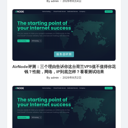
By
admin
2026年8月4日
Posted
by
Posted
服务器评测
in
AirNode评测：三个理由告诉你这台荷兰VPS值不值得你花
钱？性能，网络，IP到底怎样？看看测试结果
By
admin
2026年8月2日
Posted
by