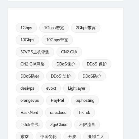
1Gbps
1Gbps带宽
2Gbps带宽
10Gbps
10Gbps带宽
37VPS主机评测
CN2 GIA
CN2 GIA网络
DDoS保护
DDoS 保护
DDoS防御
DDoS 防护
DDoS防护
desivps
evoxt
Lightlayer
orangevps
PayPal
pq.hosting
RackNerd
rarecloud
TikTok
tiktok专线
ZgoCloud
不限流量
东京
中国优化
丹麦
亚特兰大