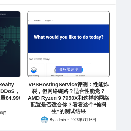
Posted
服务器评测
in
ealty
VPSHostingService评测：性能炸
防DDoS，
裂，但网络绕路？适合性能党？
€4.99/
AMD Ryzen 9 7950X和这样的网络
配置是否适合你？看看这个“偏科
生”的测试结果
30日
By
admin
2026年7月16日
Posted
by