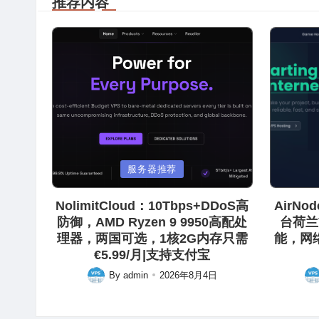
推荐内容
Posted
Posted
服务器推荐
in
in
NolimitCloud：10Tbps+DDoS高
AirN
防御，AMD Ryzen 9 9950高配处
台荷兰
理器，两国可选，1核2G内存只需
能，网
€5.99/月|支持支付宝
By
admin
2026年8月4日
Posted
Pos
by
by