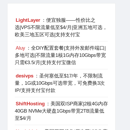
LightLayer
：便宜独服——性价比之
选|VPS不限流量低至$4/月|亚洲五地可选，
欧美三地五区可选|支持支付宝
Aluy
：全DIY配置套餐|支持外发邮件端口|
多地可选|不限流量1核1G内存10Gbps带宽
只需€3.5/月|支持支付宝微信
desivps
：圣何塞低至$17/年，不限制流
量，1G或10Gbps可选带宽，可免费换3次
IP/支持支付宝付款
ShiftHosting
：美国双ISP商家|2核4G内存
40GB NVMe大硬盘1Gbps带宽2TB流量低
至$4/月