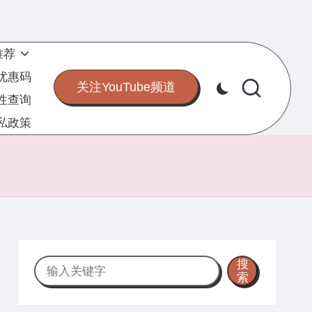
推荐
S优惠码
关注YouTube频道
定性查询
私政策
搜
搜
索
索