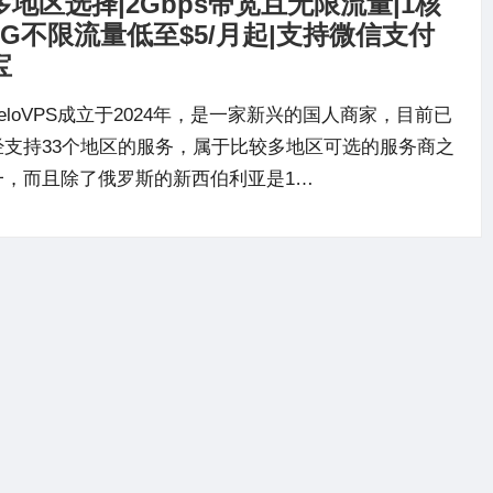
多地区选择|2Gbps带宽且无限流量|1核
1G不限流量低至$5/月起|支持微信支付
宝
VeloVPS成立于2024年，是一家新兴的国人商家，目前已
经支持33个地区的服务，属于比较多地区可选的服务商之
一，而且除了俄罗斯的新西伯利亚是1…