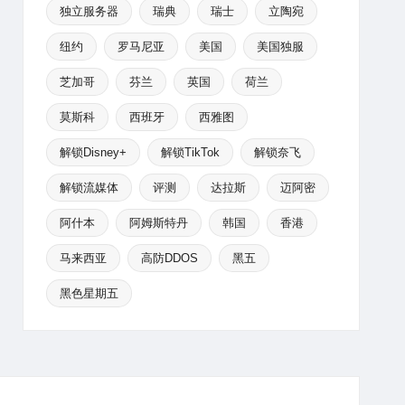
独立服务器
瑞典
瑞士
立陶宛
纽约
罗马尼亚
美国
美国独服
芝加哥
芬兰
英国
荷兰
莫斯科
西班牙
西雅图
解锁Disney+
解锁TikTok
解锁奈飞
解锁流媒体
评测
达拉斯
迈阿密
阿什本
阿姆斯特丹
韩国
香港
马来西亚
高防DDOS
黑五
黑色星期五