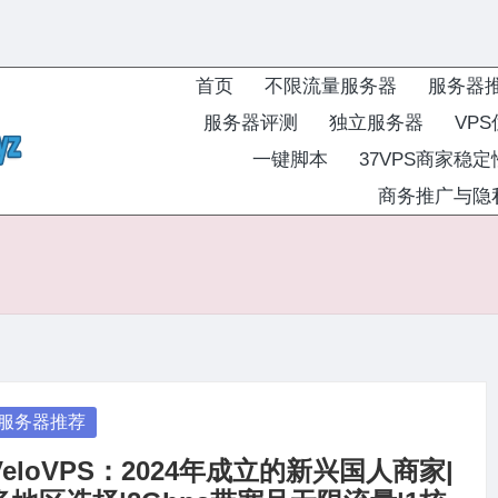
首页
不限流量服务器
服务器
服务器评测
独立服务器
VP
一键脚本
37VPS商家稳
商务推广与隐
osted
服务器推荐
VeloVPS：2024年成立的新兴国人商家|