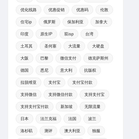
优化线路
优惠促销
优惠码
伦敦
住宅ip
俄罗斯
保加利亚
加拿大
印度
原生IP
双isp
台湾
土耳其
圣何塞
大流量
大硬盘
大阪
巴黎
微信支付
德克萨斯州
德国
悉尼
意大利
抗版权
拉脱维亚
支付宝
支付宝付款
支持微信
支持微信付款
支持支付宝
支持支付宝付款
新加坡
无限流量
日本
法兰克福
法国
波兰
洛杉矶
测评
澳大利亚
独服