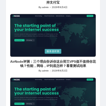
持支付宝
By
admin
2026年8月4日
Posted
by
Posted
服务器评测
in
AirNode评测：三个理由告诉你这台荷兰VPS值不值得你花
钱？性能，网络，IP到底怎样？看看测试结果
By
admin
2026年8月2日
Posted
by