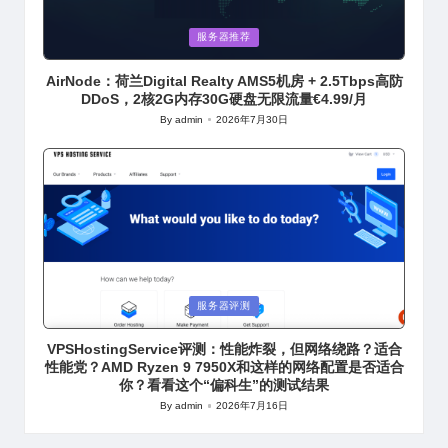
Posted
服务器推荐
in
AirNode：荷兰Digital Realty AMS5机房 + 2.5Tbps高防
DDoS，2核2G内存30G硬盘无限流量€4.99/月
By
admin
2026年7月30日
Posted
by
Posted
服务器评测
in
VPSHostingService评测：性能炸裂，但网络绕路？适合
性能党？AMD Ryzen 9 7950X和这样的网络配置是否适合
你？看看这个“偏科生”的测试结果
By
admin
2026年7月16日
Posted
by