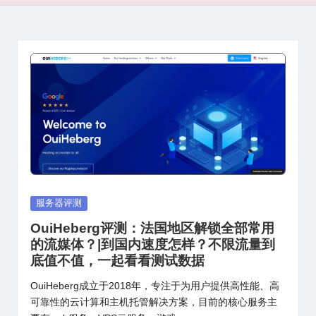
Posted
服务器评测
in
OuiHeberg评测：法国地区解锁全部常用
的流媒体？|到国内速度怎样？不限流量到
底值不值，一起看看测试数据
OuiHeberg成立于2018年，专注于为用户提供高性能、高
可靠性的云计算和主机托管解决方案，目前的核心服务主