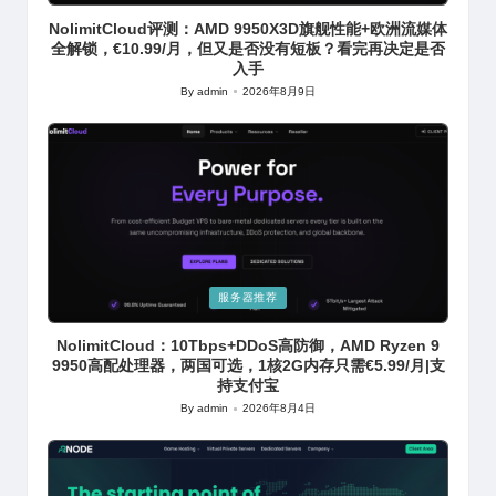
in
NolimitCloud评测：AMD 9950X3D旗舰性能+欧洲流媒体
全解锁，€10.99/月，但又是否没有短板？看完再决定是否
入手
By
admin
2026年8月9日
Posted
by
Posted
服务器推荐
in
NolimitCloud：10Tbps+DDoS高防御，AMD Ryzen 9
9950高配处理器，两国可选，1核2G内存只需€5.99/月|支
持支付宝
By
admin
2026年8月4日
Posted
by