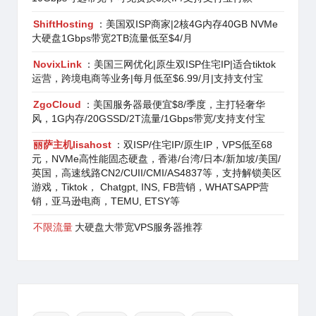
ShiftHosting
：美国双ISP商家|2核4G内存40GB NVMe
大硬盘1Gbps带宽2TB流量低至$4/月
NovixLink
：美国三网优化|原生双ISP住宅IP|适合tiktok
运营，跨境电商等业务|每月低至$6.99/月|支持支付宝
ZgoCloud
：美国服务器最便宜$8/季度，主打轻奢华
风，1G内存/20GSSD/2T流量/1Gbps带宽/支持支付宝
丽萨主机lisahost
：双ISP/住宅IP/原生IP，VPS低至68
元，NVMe高性能固态硬盘，香港/台湾/日本/新加坡/美国/
英国，高速线路CN2/CUII/CMI/AS4837等，支持解锁美区
游戏，Tiktok， Chatgpt, INS, FB营销，WHATSAPP营
销，亚马逊电商，TEMU, ETSY等
不限流量
大硬盘大带宽VPS服务器推荐