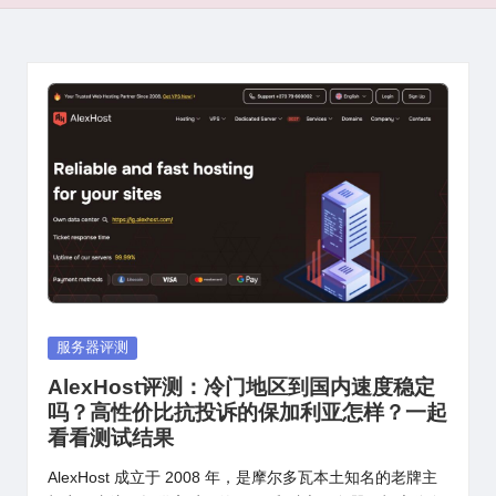
Posted
服务器评测
in
AlexHost评测：冷门地区到国内速度稳定
吗？高性价比抗投诉的保加利亚怎样？一起
看看测试结果
AlexHost 成立于 2008 年，是摩尔多瓦本土知名的老牌主