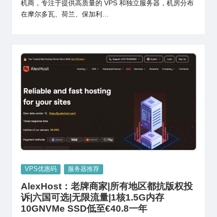
机商，专注于提供高质量的 VPS 和独立服务器，机房分布
在摩尔多瓦、荷兰、保加利…
Posted
VPS优惠码
服务器推荐
in
AlexHost：老牌商家|所有地区都抗版权投
诉|六国可选|无限流量|1核1.5G内存
10GNVMe SSD低至€40.8一年