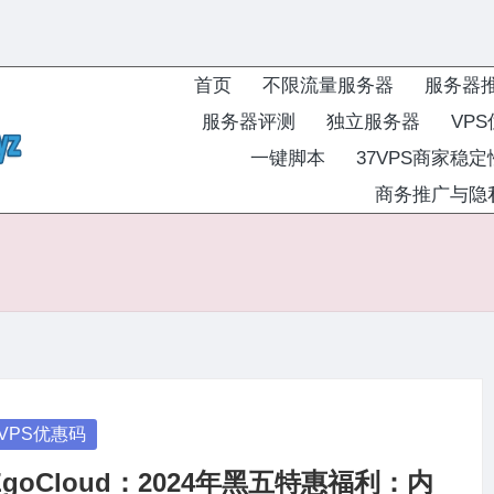
首页
不限流量服务器
服务器
服务器评测
独立服务器
VP
一键脚本
37VPS商家稳
商务推广与隐
osted
VPS优惠码
ZgoCloud：2024年黑五特惠福利：内