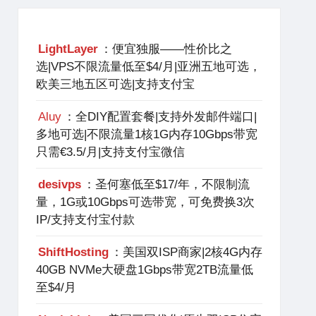
LightLayer
：便宜独服——性价比之
选|VPS不限流量低至$4/月|亚洲五地可选，
欧美三地五区可选|支持支付宝
Aluy
：全DIY配置套餐|支持外发邮件端口|
多地可选|不限流量1核1G内存10Gbps带宽
只需€3.5/月|支持支付宝微信
desivps
：圣何塞低至$17/年，不限制流
量，1G或10Gbps可选带宽，可免费换3次
IP/支持支付宝付款
ShiftHosting
：美国双ISP商家|2核4G内存
40GB NVMe大硬盘1Gbps带宽2TB流量低
至$4/月