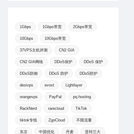
1Gbps
1Gbps带宽
2Gbps带宽
10Gbps
10Gbps带宽
37VPS主机评测
CN2 GIA
CN2 GIA网络
DDoS保护
DDoS 保护
DDoS防御
DDoS 防护
DDoS防护
desivps
evoxt
Lightlayer
orangevps
PayPal
pq.hosting
RackNerd
rarecloud
TikTok
tiktok专线
ZgoCloud
不限流量
东京
中国优化
丹麦
亚特兰大