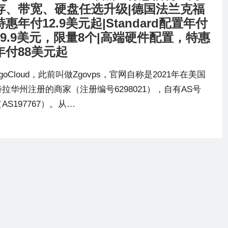
存、带宽、硬盘任选升级|德国法兰克福
特惠年付12.9美元起|Standard配置年付
49.9美元，限量8个|高端硬件配置，特惠
年付88美元起
goCloud，此前叫做Zgovps，官网自称是2021年在美国
特拉华州注册的商家（注册编号6298021），自有AS号
AS197767）。从…