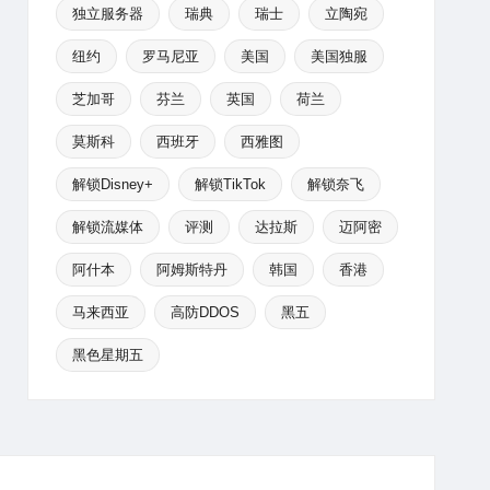
独立服务器
瑞典
瑞士
立陶宛
纽约
罗马尼亚
美国
美国独服
芝加哥
芬兰
英国
荷兰
莫斯科
西班牙
西雅图
解锁Disney+
解锁TikTok
解锁奈飞
解锁流媒体
评测
达拉斯
迈阿密
阿什本
阿姆斯特丹
韩国
香港
马来西亚
高防DDOS
黑五
黑色星期五