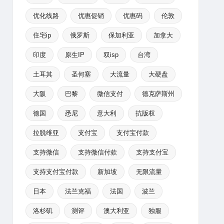
优化线路
优惠促销
优惠码
伦敦
住宅ip
俄罗斯
保加利亚
加拿大
印度
原生IP
双isp
台湾
土耳其
圣何塞
大流量
大硬盘
大阪
巴黎
微信支付
德克萨斯州
德国
悉尼
意大利
抗版权
拉脱维亚
支付宝
支付宝付款
支持微信
支持微信付款
支持支付宝
支持支付宝付款
新加坡
无限流量
日本
法兰克福
法国
波兰
洛杉矶
测评
澳大利亚
独服