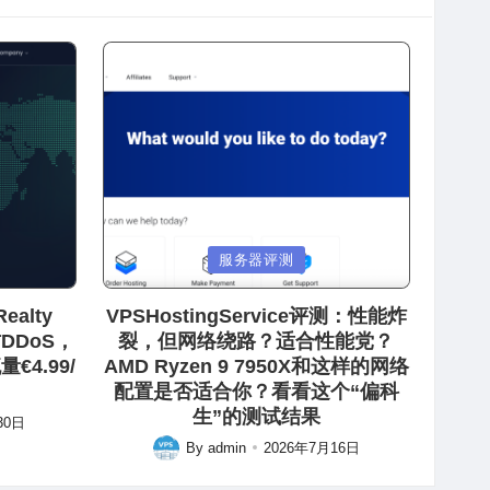
Posted
服务器评测
in
ealty
VPSHostingService评测：性能炸
防DDoS，
裂，但网络绕路？适合性能党？
€4.99/
AMD Ryzen 9 7950X和这样的网络
配置是否适合你？看看这个“偏科
生”的测试结果
30日
By
admin
2026年7月16日
Posted
by