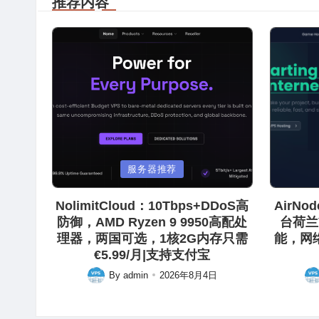
推荐内容
Posted
Posted
服务器推荐
in
in
NolimitCloud：10Tbps+DDoS高
AirN
防御，AMD Ryzen 9 9950高配处
台荷兰
理器，两国可选，1核2G内存只需
能，网
€5.99/月|支持支付宝
By
admin
2026年8月4日
Posted
Pos
by
by