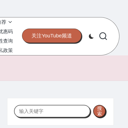
推荐
S优惠码
关注YouTube频道
定性查询
私政策
搜
搜
索
索