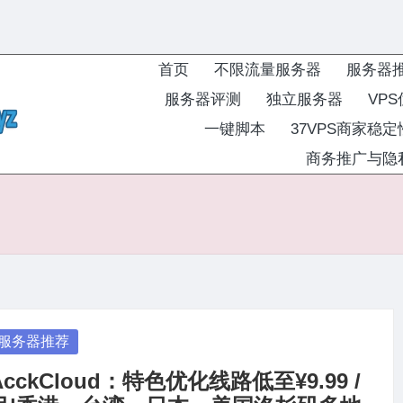
首页
不限流量服务器
服务器
服务器评测
独立服务器
VP
一键脚本
37VPS商家稳
商务推广与隐
osted
服务器推荐
AcckCloud：特色优化线路低至¥9.99 /