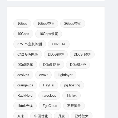
1Gbps
1Gbps带宽
2Gbps带宽
10Gbps
10Gbps带宽
37VPS主机评测
CN2 GIA
CN2 GIA网络
DDoS保护
DDoS 保护
DDoS防御
DDoS 防护
DDoS防护
desivps
evoxt
Lightlayer
orangevps
PayPal
pq.hosting
RackNerd
rarecloud
TikTok
tiktok专线
ZgoCloud
不限流量
东京
中国优化
丹麦
亚特兰大