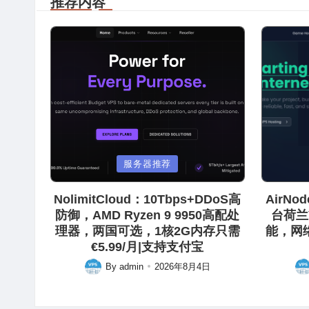
推荐内容
Posted
Posted
服务器推荐
in
in
NolimitCloud：10Tbps+DDoS高
AirN
防御，AMD Ryzen 9 9950高配处
台荷兰
理器，两国可选，1核2G内存只需
能，网
€5.99/月|支持支付宝
By
admin
2026年8月4日
Posted
Pos
by
by