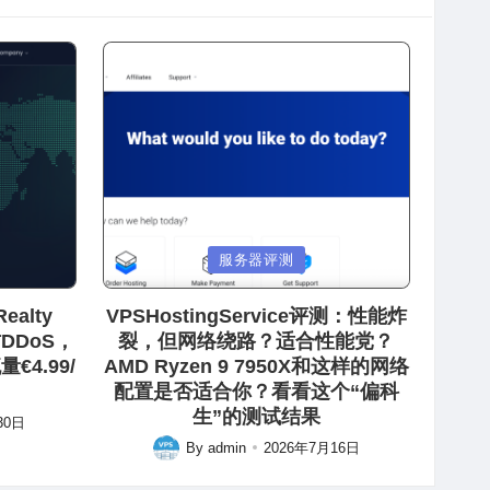
Posted
服务器评测
in
ealty
VPSHostingService评测：性能炸
防DDoS，
裂，但网络绕路？适合性能党？
€4.99/
AMD Ryzen 9 7950X和这样的网络
配置是否适合你？看看这个“偏科
生”的测试结果
30日
By
admin
2026年7月16日
Posted
by