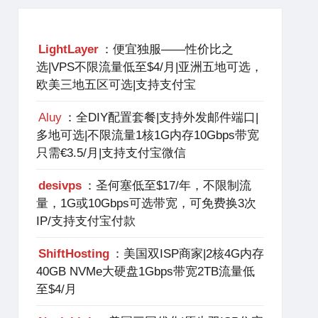
LightLayer
：便宜独服——性价比之
选|VPS不限流量低至$4/月|亚洲五地可选，
欧美三地五区可选|支持支付宝
Aluy
：全DIY配置套餐|支持外发邮件端口|
多地可选|不限流量1核1G内存10Gbps带宽
只需€3.5/月|支持支付宝微信
desivps
：圣何塞低至$17/年，不限制流
量，1G或10Gbps可选带宽，可免费换3次
IP/支持支付宝付款
ShiftHosting
：美国双ISP商家|2核4G内存
40GB NVMe大硬盘1Gbps带宽2TB流量低
至$4/月