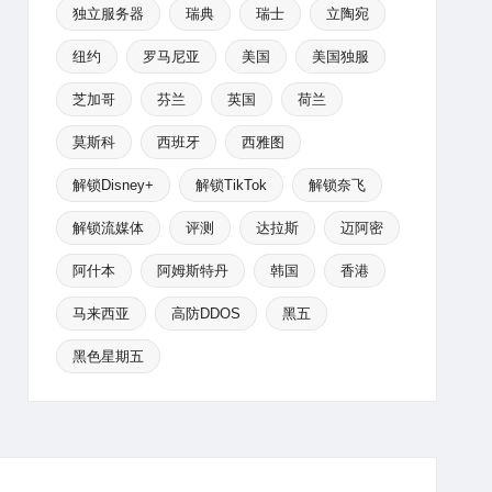
独立服务器
瑞典
瑞士
立陶宛
纽约
罗马尼亚
美国
美国独服
芝加哥
芬兰
英国
荷兰
莫斯科
西班牙
西雅图
解锁Disney+
解锁TikTok
解锁奈飞
解锁流媒体
评测
达拉斯
迈阿密
阿什本
阿姆斯特丹
韩国
香港
马来西亚
高防DDOS
黑五
黑色星期五