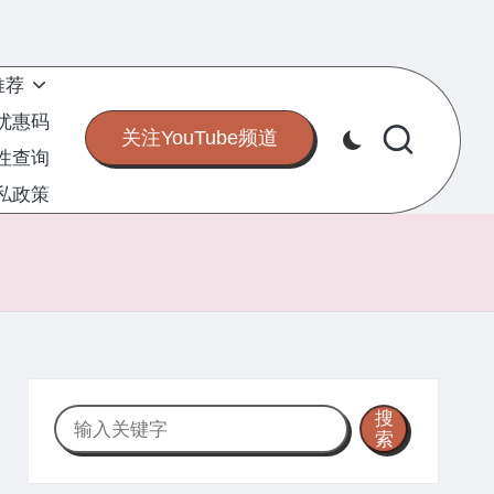
推荐
S优惠码
关注YouTube频道
定性查询
私政策
搜
搜
索
索