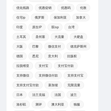
优化线路
优惠促销
优惠码
伦敦
住宅ip
俄罗斯
保加利亚
加拿大
印度
原生IP
双isp
台湾
土耳其
圣何塞
大流量
大硬盘
大阪
巴黎
微信支付
德克萨斯州
德国
悉尼
意大利
抗版权
拉脱维亚
支付宝
支付宝付款
支持微信
支持微信付款
支持支付宝
支持支付宝付款
新加坡
无限流量
日本
法兰克福
法国
波兰
洛杉矶
测评
澳大利亚
独服