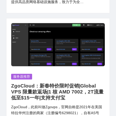
提供高品质网络基础设施服务，致力于为全…
Posted
服务器推荐
in
ZgoCloud：新春特价限时促销|Global
VPS 限量款返场|1 核 AMD 7002，2T流量
低至$15一年|支持支付宝
ZgoCloud，此前叫做Zgovps，官网自称是2021年在美国
特拉华州注册的商家（注册编号6298021），自有AS号