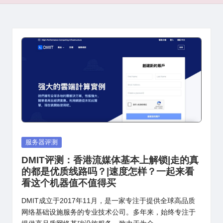
Posted
服务器评测
in
DMIT评测：香港流媒体基本上解锁|走的真
的都是优质线路吗？|速度怎样？一起来看
看这个机器值不值得买
DMIT成立于2017年11月，是一家专注于提供全球高品质
网络基础设施服务的专业技术公司。多年来，始终专注于