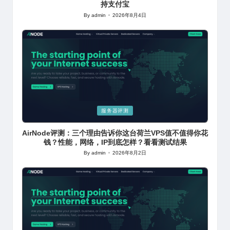
持支付宝
By
admin
2026年8月4日
Posted
by
Posted
服务器评测
in
AirNode评测：三个理由告诉你这台荷兰VPS值不值得你花
钱？性能，网络，IP到底怎样？看看测试结果
By
admin
2026年8月2日
Posted
by