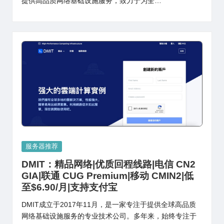
提供高品质网络基础设施服务，致力于为全…
Posted
服务器推荐
in
DMIT：精品网络|优质回程线路|电信 CN2
GIA|联通 CUG Premium|移动 CMIN2|低
至$6.90/月|支持支付宝
DMIT成立于2017年11月，是一家专注于提供全球高品质
网络基础设施服务的专业技术公司。多年来，始终专注于