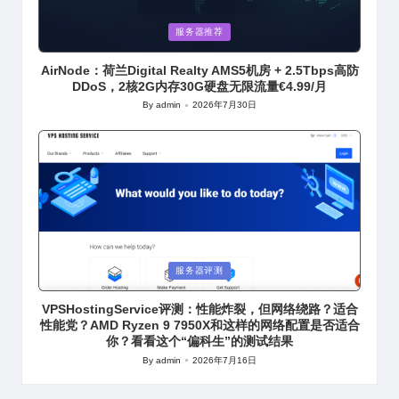
Posted
服务器推荐
in
AirNode：荷兰Digital Realty AMS5机房 + 2.5Tbps高防
DDoS，2核2G内存30G硬盘无限流量€4.99/月
By
admin
2026年7月30日
Posted
by
Posted
服务器评测
in
VPSHostingService评测：性能炸裂，但网络绕路？适合
性能党？AMD Ryzen 9 7950X和这样的网络配置是否适合
你？看看这个“偏科生”的测试结果
By
admin
2026年7月16日
Posted
by