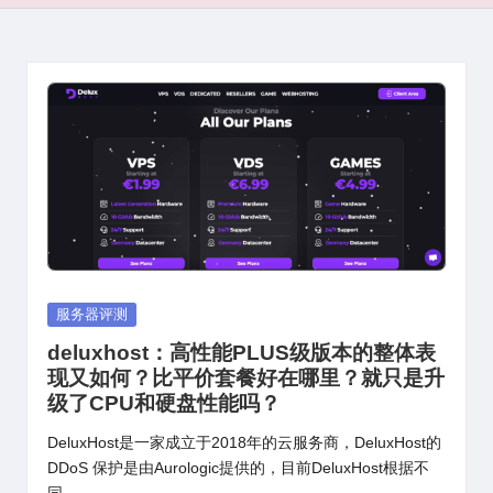
Posted
服务器评测
in
deluxhost：高性能PLUS级版本的整体表
现又如何？比平价套餐好在哪里？就只是升
级了CPU和硬盘性能吗？
DeluxHost是一家成立于2018年的云服务商，DeluxHost的
DDoS 保护是由Aurologic提供的，目前DeluxHost根据不