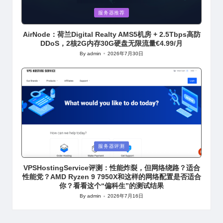
Posted
服务器推荐
in
AirNode：荷兰Digital Realty AMS5机房 + 2.5Tbps高防
DDoS，2核2G内存30G硬盘无限流量€4.99/月
By
admin
2026年7月30日
Posted
by
Posted
服务器评测
in
VPSHostingService评测：性能炸裂，但网络绕路？适合
性能党？AMD Ryzen 9 7950X和这样的网络配置是否适合
你？看看这个“偏科生”的测试结果
By
admin
2026年7月16日
Posted
by