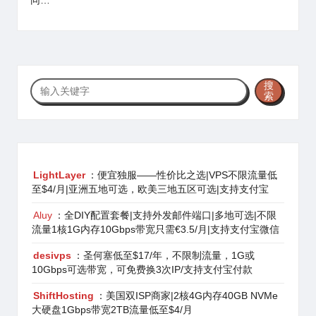
同…
搜
搜
索
索
LightLayer
：便宜独服——性价比之选|VPS不限流量低
至$4/月|亚洲五地可选，欧美三地五区可选|支持支付宝
Aluy
：全DIY配置套餐|支持外发邮件端口|多地可选|不限
流量1核1G内存10Gbps带宽只需€3.5/月|支持支付宝微信
desivps
：圣何塞低至$17/年，不限制流量，1G或
10Gbps可选带宽，可免费换3次IP/支持支付宝付款
ShiftHosting
：美国双ISP商家|2核4G内存40GB NVMe
大硬盘1Gbps带宽2TB流量低至$4/月