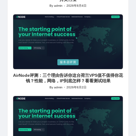
By
admin
2026年8月4日
Posted
by
Posted
服务器评测
in
AirNode评测：三个理由告诉你这台荷兰VPS值不值得你花
钱？性能，网络，IP到底怎样？看看测试结果
By
admin
2026年8月2日
Posted
by