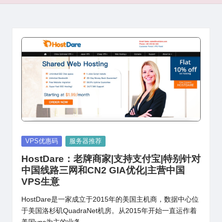
Posted
VPS优惠码
服务器推荐
in
HostDare：老牌商家|支持支付宝|特别针对
中国线路三网和CN2 GIA优化|主营中国
VPS生意
HostDare是一家成立于2015年的美国主机商，数据中心位
于美国洛杉矶QuadraNet机房。从2015年开始一直运作着