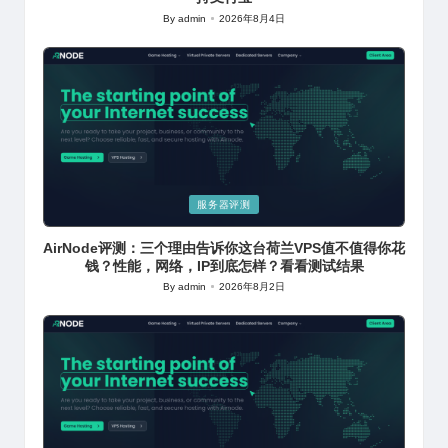
By
admin
2026年8月4日
Posted
by
Posted
服务器评测
in
AirNode评测：三个理由告诉你这台荷兰VPS值不值得你花
钱？性能，网络，IP到底怎样？看看测试结果
By
admin
2026年8月2日
Posted
by