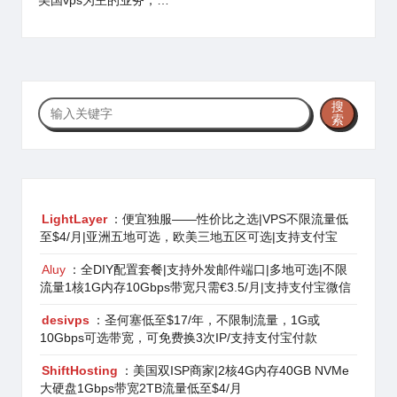
美国vps为主的业务，…
搜
搜
索
索
LightLayer
：便宜独服——性价比之选|VPS不限流量低
至$4/月|亚洲五地可选，欧美三地五区可选|支持支付宝
Aluy
：全DIY配置套餐|支持外发邮件端口|多地可选|不限
流量1核1G内存10Gbps带宽只需€3.5/月|支持支付宝微信
desivps
：圣何塞低至$17/年，不限制流量，1G或
10Gbps可选带宽，可免费换3次IP/支持支付宝付款
ShiftHosting
：美国双ISP商家|2核4G内存40GB NVMe
大硬盘1Gbps带宽2TB流量低至$4/月