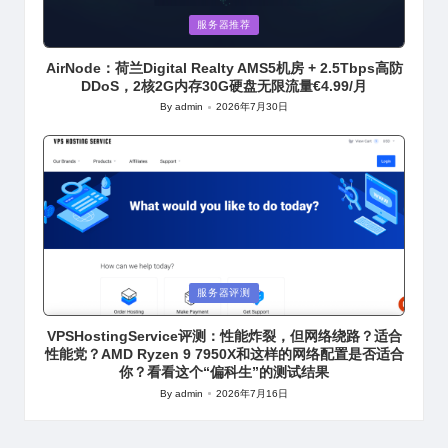
Posted
服务器推荐
in
AirNode：荷兰Digital Realty AMS5机房 + 2.5Tbps高防
DDoS，2核2G内存30G硬盘无限流量€4.99/月
By
admin
2026年7月30日
Posted
by
Posted
服务器评测
in
VPSHostingService评测：性能炸裂，但网络绕路？适合
性能党？AMD Ryzen 9 7950X和这样的网络配置是否适合
你？看看这个“偏科生”的测试结果
By
admin
2026年7月16日
Posted
by