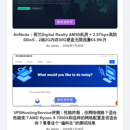
Posted
服务器推荐
in
AirNode：荷兰Digital Realty AMS5机房 + 2.5Tbps高防
DDoS，2核2G内存30G硬盘无限流量€4.99/月
By
admin
2026年7月30日
Posted
by
Posted
服务器评测
in
VPSHostingService评测：性能炸裂，但网络绕路？适合
性能党？AMD Ryzen 9 7950X和这样的网络配置是否适合
你？看看这个“偏科生”的测试结果
By
admin
2026年7月16日