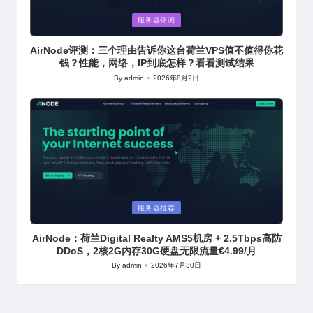
Posted
服务器评测
in
AirNode评测：三个理由告诉你这台荷兰VPS值不值得你花
钱？性能，网络，IP到底怎样？看看测试结果
By
admin
2026年8月2日
Posted
by
Posted
服务器推荐
in
AirNode：荷兰Digital Realty AMS5机房 + 2.5Tbps高防
DDoS，2核2G内存30G硬盘无限流量€4.99/月
By
admin
2026年7月30日
Posted
by