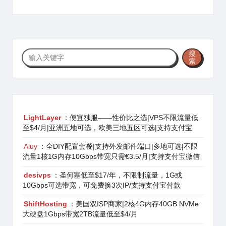
搜
搜
索
索
LightLayer
：便宜独服——性价比之选|VPS不限流量低
至$4/月|亚洲五地可选，欧美三地五区可选|支持支付宝
Aluy
：全DIY配置套餐|支持外发邮件端口|多地可选|不限
流量1核1G内存10Gbps带宽只需€3.5/月|支持支付宝微信
desivps
：圣何塞低至$17/年，不限制流量，1G或
10Gbps可选带宽，可免费换3次IP/支持支付宝付款
ShiftHosting
：美国双ISP商家|2核4G内存40GB NVMe
大硬盘1Gbps带宽2TB流量低至$4/月