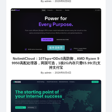
By
admin
2026年8月9日
Posted
by
Posted
服务器推荐
in
NolimitCloud：10Tbps+DDoS高防御，AMD Ryzen 9
9950高配处理器，两国可选，1核2G内存只需€5.99/月|支
持支付宝
By
admin
2026年8月4日
Posted
by