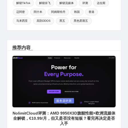
解锁TikTok
解锁奈飞
解锁流媒体
评测
达拉斯
迈阿密
阿什本
阿姆斯特丹
韩国
香港
马来西亚
高防DDOS
黑五
黑色星期五
推荐内容
Posted
服务器评测
in
NolimitCloud评测：AMD 9950X3D旗舰性能+欧洲流媒体
全解锁，€10.99/月，但又是否没有短板？看完再决定是否
入手