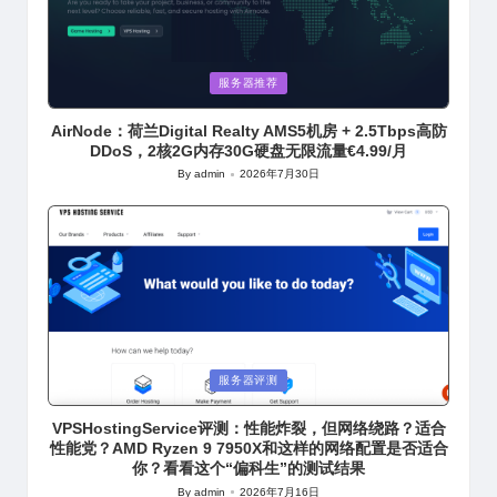
Posted
服务器推荐
in
AirNode：荷兰Digital Realty AMS5机房 + 2.5Tbps高防
DDoS，2核2G内存30G硬盘无限流量€4.99/月
By
admin
2026年7月30日
Posted
by
Posted
服务器评测
in
VPSHostingService评测：性能炸裂，但网络绕路？适合
性能党？AMD Ryzen 9 7950X和这样的网络配置是否适合
你？看看这个“偏科生”的测试结果
By
admin
2026年7月16日