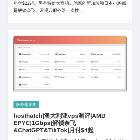
年付$22起。另有特价大盘鸡。他家的新加坡和日本小鸡都
是解锁奈飞。常规云服务器一次性…
Posted
服务器评测
in
hosthatch|澳大利亚vps测评|AMD
EPYC|1Gbps|解锁奈飞
&ChatGPT&TikTok|月付$4起