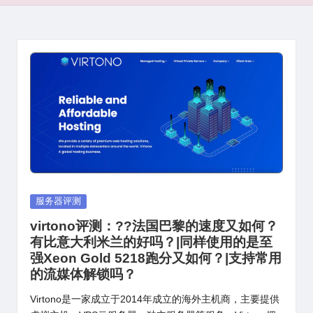
Posted
服务器评测
in
virtono评测：??法国巴黎的速度又如何？
有比意大利米兰的好吗？|同样使用的是至
强Xeon Gold 5218跑分又如何？|支持常用
的流媒体解锁吗？
Virtono是一家成立于2014年成立的海外主机商，主要提供