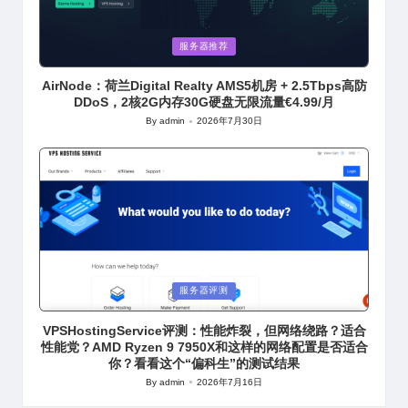
Posted
服务器推荐
in
AirNode：荷兰Digital Realty AMS5机房 + 2.5Tbps高防
DDoS，2核2G内存30G硬盘无限流量€4.99/月
By
admin
2026年7月30日
Posted
by
Posted
服务器评测
in
VPSHostingService评测：性能炸裂，但网络绕路？适合
性能党？AMD Ryzen 9 7950X和这样的网络配置是否适合
你？看看这个“偏科生”的测试结果
By
admin
2026年7月16日
Posted
by