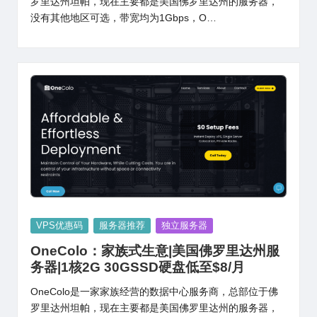
罗里达州坦帕，现在主要都是美国佛罗里达州的服务器，
没有其他地区可选，带宽均为1Gbps，O…
Posted
VPS优惠码
服务器推荐
独立服务器
in
OneColo：家族式生意|美国佛罗里达州服
务器|1核2G 30GSSD硬盘低至$8/月
OneColo是一家家族经营的数据中心服务商，总部位于佛
罗里达州坦帕，现在主要都是美国佛罗里达州的服务器，