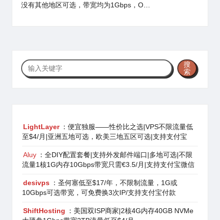
没有其他地区可选，带宽均为1Gbps，O…
搜
搜
索
索
LightLayer
：便宜独服——性价比之选|VPS不限流量低
至$4/月|亚洲五地可选，欧美三地五区可选|支持支付宝
Aluy
：全DIY配置套餐|支持外发邮件端口|多地可选|不限
流量1核1G内存10Gbps带宽只需€3.5/月|支持支付宝微信
desivps
：圣何塞低至$17/年，不限制流量，1G或
10Gbps可选带宽，可免费换3次IP/支持支付宝付款
ShiftHosting
：美国双ISP商家|2核4G内存40GB NVMe