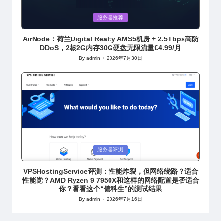
Posted
服务器推荐
in
AirNode：荷兰Digital Realty AMS5机房 + 2.5Tbps高防
DDoS，2核2G内存30G硬盘无限流量€4.99/月
By
admin
2026年7月30日
Posted
by
Posted
服务器评测
in
VPSHostingService评测：性能炸裂，但网络绕路？适合
性能党？AMD Ryzen 9 7950X和这样的网络配置是否适合
你？看看这个“偏科生”的测试结果
By
admin
2026年7月16日
Posted
by