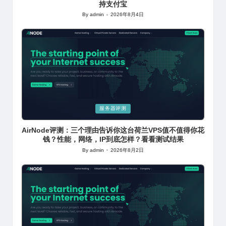
持支付宝
By
admin
2026年8月4日
Posted
by
Posted
服务器评测
in
AirNode评测：三个理由告诉你这台荷兰VPS值不值得你花
钱？性能，网络，IP到底怎样？看看测试结果
By
admin
2026年8月2日
Posted
by