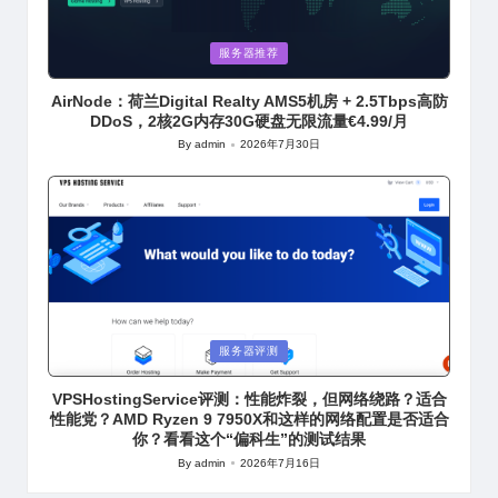
Posted
服务器推荐
in
AirNode：荷兰Digital Realty AMS5机房 + 2.5Tbps高防
DDoS，2核2G内存30G硬盘无限流量€4.99/月
By
admin
2026年7月30日
Posted
by
Posted
服务器评测
in
VPSHostingService评测：性能炸裂，但网络绕路？适合
性能党？AMD Ryzen 9 7950X和这样的网络配置是否适合
你？看看这个“偏科生”的测试结果
By
admin
2026年7月16日
Posted
by