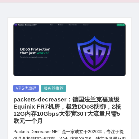
Posted
VPS优惠码
服务器推荐
in
packets-decreaser：德国法兰克福顶级
Equinix FR7机房，极致DDoS防御，2核
12G内存10Gbps大带宽30T大流量只需5
欧元一个月
Packets-Decreaser.NET 是一家成立于2020年，专注于提
供具备极致DDoS防御、Web 防护的VPS、独立服务器及IP