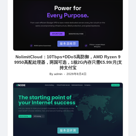
Posted
服务器推荐
in
NolimitCloud：10Tbps+DDoS高防御，AMD Ryzen 9
9950高配处理器，两国可选，1核2G内存只需€5.99/月|支
持支付宝
By
admin
2026年8月4日
Posted
by
Posted
服务器评测