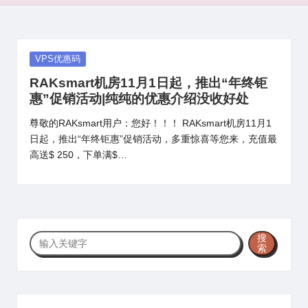
Posted
VPS优惠码
in
RAKsmart机房11月1日起，推出“年终钜
惠”促销活动|纯纯的优惠介绍没收好处
尊敬的RAKsmart用户：您好！！！ RAKsmart机房11月1
日起，推出“年终钜惠”促销活动，多重惊喜等您来，充值最
高送$ 250，下单满$…
搜
搜
索
索