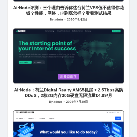
in
AirNode评测：三个理由告诉你这台荷兰VPS值不值得你花
钱？性能，网络，IP到底怎样？看看测试结果
By
admin
2026年8月2日
Posted
by
Posted
服务器推荐
in
AirNode：荷兰Digital Realty AMS5机房 + 2.5Tbps高防
DDoS，2核2G内存30G硬盘无限流量€4.99/月
By
admin
2026年7月30日
Posted
by