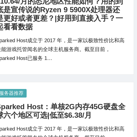
$10.64/月的悉尼地区性能如何？用的到
底是宣传说的Ryzen 9 5900X处理器还
是更好或者更差？|好用到直接入手？一
起看看数据
parked Host成立于 2017 年，是一家以极致性价比和高
性能游戏托管闻名的全球主机服务商。截至目前，
parked Host已服务 1…
osted
服务器推荐
Sparked Host：单核2G内存45G硬盘全
球六个地区可选|低至$6.38/月
parked Host成立于 2017 年，是一家以极致性价比和高