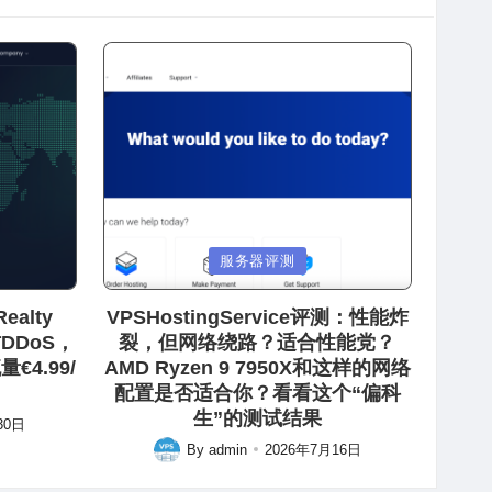
Posted
服务器评测
in
ealty
VPSHostingService评测：性能炸
防DDoS，
裂，但网络绕路？适合性能党？
€4.99/
AMD Ryzen 9 7950X和这样的网络
配置是否适合你？看看这个“偏科
生”的测试结果
30日
By
admin
2026年7月16日
Posted
by