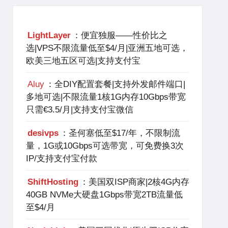
LightLayer
：便宜独服——性价比之
选|VPS不限流量低至$4/月|亚洲五地可选，
欧美三地五区可选|支持支付宝
Aluy
：全DIY配置套餐|支持外发邮件端口|
多地可选|不限流量1核1G内存10Gbps带宽
只需€3.5/月|支持支付宝微信
desivps
：圣何塞低至$17/年，不限制流
量，1G或10Gbps可选带宽，可免费换3次
IP/支持支付宝付款
ShiftHosting
：美国双ISP商家|2核4G内存
40GB NVMe大硬盘1Gbps带宽2TB流量低
至$4/月