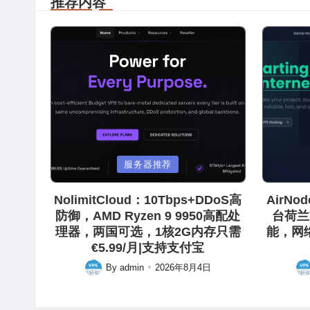
推荐内容
Posted
Posted
服务器推荐
in
in
NolimitCloud：10Tbps+DDoS高
AirN
防御，AMD Ryzen 9 9950高配处
台荷兰
理器，两国可选，1核2G内存只需
能，网
€5.99/月|支持支付宝
By
admin
2026年8月4日
Posted
Pos
by
by