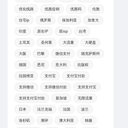
优化线路
优惠促销
优惠码
伦敦
住宅ip
俄罗斯
保加利亚
加拿大
印度
原生IP
双isp
台湾
土耳其
圣何塞
大流量
大硬盘
大阪
巴黎
微信支付
德克萨斯州
德国
悉尼
意大利
抗版权
拉脱维亚
支付宝
支付宝付款
支持微信
支持微信付款
支持支付宝
支持支付宝付款
新加坡
无限流量
日本
法兰克福
法国
波兰
洛杉矶
测评
澳大利亚
独服