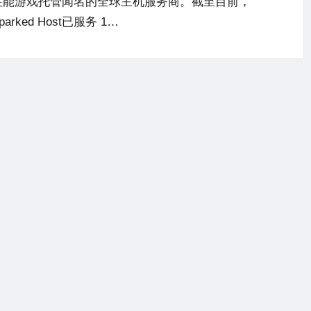
性能游戏托管闻名的全球主机服务商。截至目前，
parked Host已服务 1…