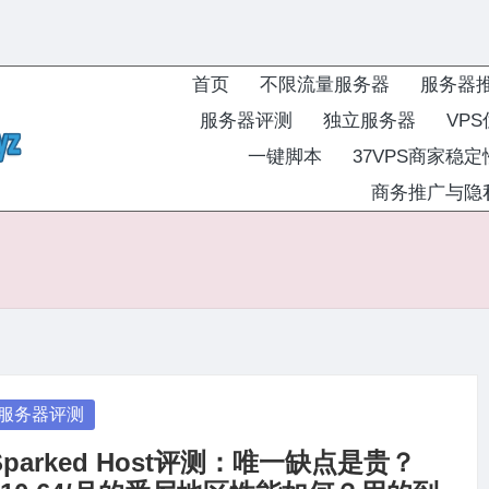
首页
不限流量服务器
服务器
服务器评测
独立服务器
VP
一键脚本
37VPS商家稳
商务推广与隐
osted
服务器评测
Sparked Host评测：唯一缺点是贵？