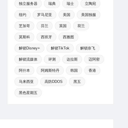
独立服务器
瑞典
瑞士
立陶宛
纽约
罗马尼亚
美国
美国独服
芝加哥
芬兰
英国
荷兰
莫斯科
西班牙
西雅图
解锁Disney+
解锁TikTok
解锁奈飞
解锁流媒体
评测
达拉斯
迈阿密
阿什本
阿姆斯特丹
韩国
香港
马来西亚
高防DDOS
黑五
黑色星期五