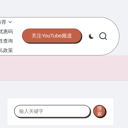
推荐
S优惠码
关注YouTube频道
定性查询
私政策
搜
搜
索
索