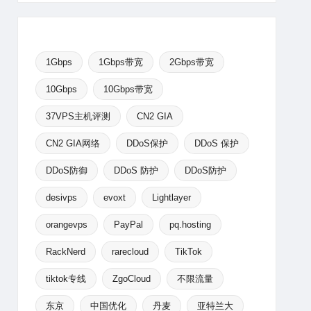
1Gbps
1Gbps带宽
2Gbps带宽
10Gbps
10Gbps带宽
37VPS主机评测
CN2 GIA
CN2 GIA网络
DDoS保护
DDoS 保护
DDoS防御
DDoS 防护
DDoS防护
desivps
evoxt
Lightlayer
orangevps
PayPal
pq.hosting
RackNerd
rarecloud
TikTok
tiktok专线
ZgoCloud
不限流量
东京
中国优化
丹麦
亚特兰大