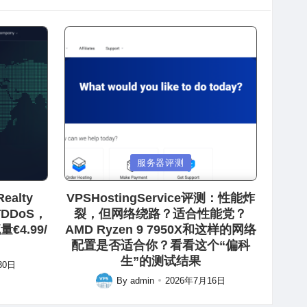
Posted
服务器评测
in
ealty
VPSHostingService评测：性能炸
防DDoS，
裂，但网络绕路？适合性能党？
€4.99/
AMD Ryzen 9 7950X和这样的网络
配置是否适合你？看看这个“偏科
生”的测试结果
30日
By
admin
2026年7月16日
Posted
by