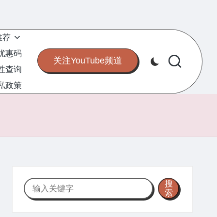
推荐
S优惠码
关注YouTube频道
定性查询
私政策
搜
搜
索
索