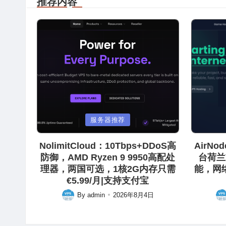
推荐内容
Posted
Posted
服务器推荐
in
in
NolimitCloud：10Tbps+DDoS高
AirN
防御，AMD Ryzen 9 9950高配处
台荷兰
理器，两国可选，1核2G内存只需
能，网
€5.99/月|支持支付宝
By
admin
2026年8月4日
Posted
Pos
by
by