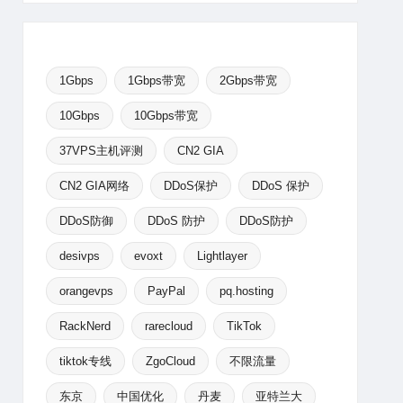
1Gbps
1Gbps带宽
2Gbps带宽
10Gbps
10Gbps带宽
37VPS主机评测
CN2 GIA
CN2 GIA网络
DDoS保护
DDoS 保护
DDoS防御
DDoS 防护
DDoS防护
desivps
evoxt
Lightlayer
orangevps
PayPal
pq.hosting
RackNerd
rarecloud
TikTok
tiktok专线
ZgoCloud
不限流量
东京
中国优化
丹麦
亚特兰大