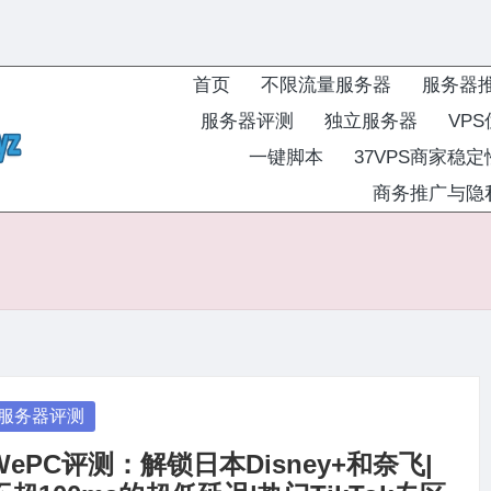
首页
不限流量服务器
服务器
服务器评测
独立服务器
VP
一键脚本
37VPS商家稳
商务推广与隐
osted
服务器评测
WePC评测：解锁日本Disney+和奈飞|