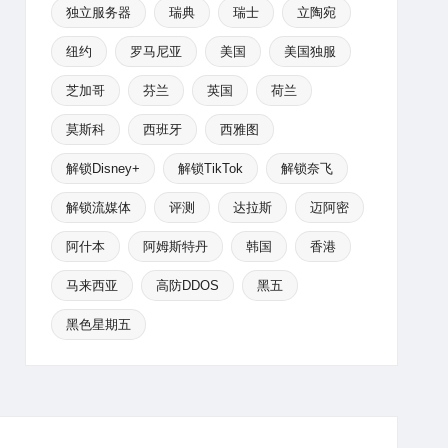
独立服务器
瑞典
瑞士
立陶宛
纽约
罗马尼亚
美国
美国独服
芝加哥
芬兰
英国
荷兰
莫斯科
西班牙
西雅图
解锁Disney+
解锁TikTok
解锁奈飞
解锁流媒体
评测
达拉斯
迈阿密
阿什本
阿姆斯特丹
韩国
香港
马来西亚
高防DDOS
黑五
黑色星期五