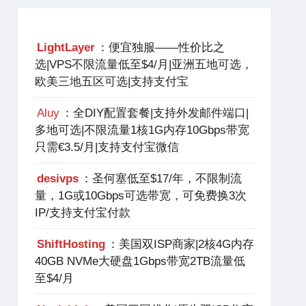
LightLayer
：便宜独服——性价比之
选|VPS不限流量低至$4/月|亚洲五地可选，
欧美三地五区可选|支持支付宝
Aluy
：全DIY配置套餐|支持外发邮件端口|
多地可选|不限流量1核1G内存10Gbps带宽
只需€3.5/月|支持支付宝微信
desivps
：圣何塞低至$17/年，不限制流
量，1G或10Gbps可选带宽，可免费换3次
IP/支持支付宝付款
ShiftHosting
：美国双ISP商家|2核4G内存
40GB NVMe大硬盘1Gbps带宽2TB流量低
至$4/月