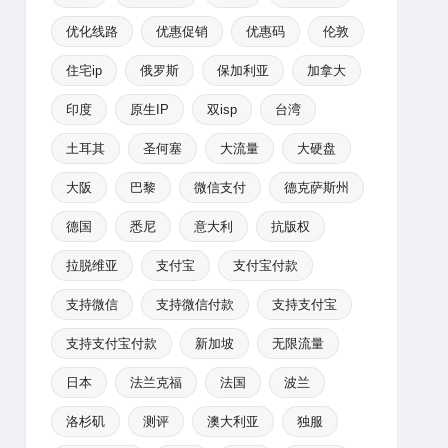
优化线路
优惠促销
优惠码
伦敦
住宅ip
俄罗斯
保加利亚
加拿大
印度
原生IP
双isp
台湾
土耳其
圣何塞
大流量
大硬盘
大阪
巴黎
微信支付
德克萨斯州
德国
悉尼
意大利
抗版权
拉脱维亚
支付宝
支付宝付款
支持微信
支持微信付款
支持支付宝
支持支付宝付款
新加坡
无限流量
日本
法兰克福
法国
波兰
洛杉矶
测评
澳大利亚
独服