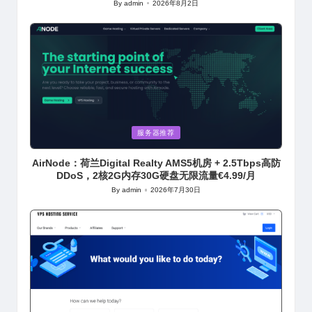
By
admin
2026年8月2日
Posted
by
Posted
服务器推荐
in
AirNode：荷兰Digital Realty AMS5机房 + 2.5Tbps高防
DDoS，2核2G内存30G硬盘无限流量€4.99/月
By
admin
2026年7月30日
Posted
by