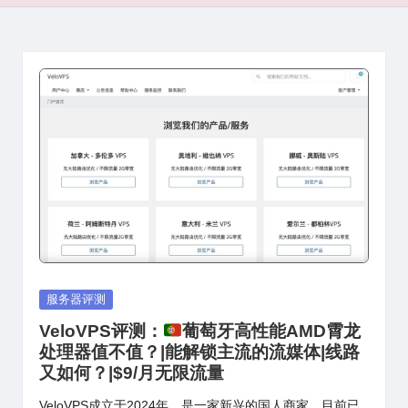
Posted
服务器评测
in
VeloVPS评测：
葡萄牙高性能AMD霄龙
处理器值不值？|能解锁主流的流媒体|线路
又如何？|$9/月无限流量
VeloVPS成立于2024年，是一家新兴的国人商家，目前已