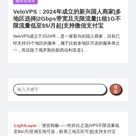
Posted
服务器推荐
in
VeloVPS：2024年成立的新兴国人商家|多
地区选择|2Gbps带宽且无限流量|1核1G不
限流量低至$5/月起|支持微信支付宝
VeloVPS成立于2024年，是一家新兴的国人商家，目前已
经支持33个地区的服务，属于比较多地区可选的服务商之
一，而且除了俄罗斯的新西伯利亚是1…
搜
搜
索
索
LightLayer
：便宜独服——性价比之选|VPS不限流量低
至$4/月|亚洲五地可选，欧美三地五区可选|支持支付宝