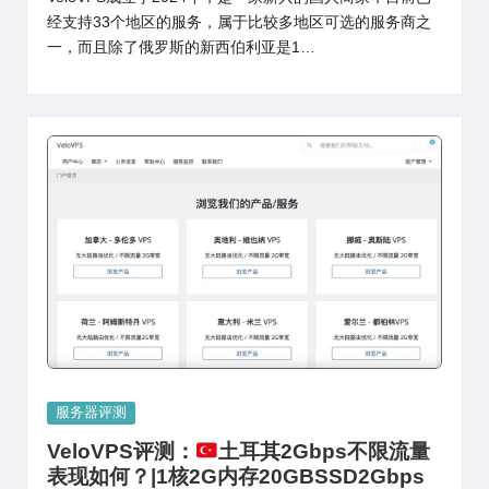
经支持33个地区的服务，属于比较多地区可选的服务商之
一，而且除了俄罗斯的新西伯利亚是1…
Posted
服务器评测
in
VeloVPS评测：
土耳其2Gbps不限流量
表现如何？|1核2G内存20GBSSD2Gbps