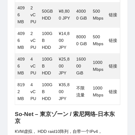
409
2
50GB
¥8,80
4000
500
6
vC
链接
HDD
0 JPY
0 GiB
Mbps
MB
PU
409
2
100G
¥14,8
8000
500
6
vC
B
00
链接
0 GiB
Mbps
MB
PU
HDD
JPY
409
4
100G
¥25,8
1600
1000
6
vC
B
00
00
链接
Mbps
MB
PU
HDD
JPY
GiB
819
4
100G
¥35,8
不限
1000
2
vC
B
00
链接
流量
Mbps
MB
PU
HDD
JPY
So-Net – 東京ゾーン / 索尼网络-日本东
京
KVM虚拟， HDD raid10阵列，自带一个IPv4，