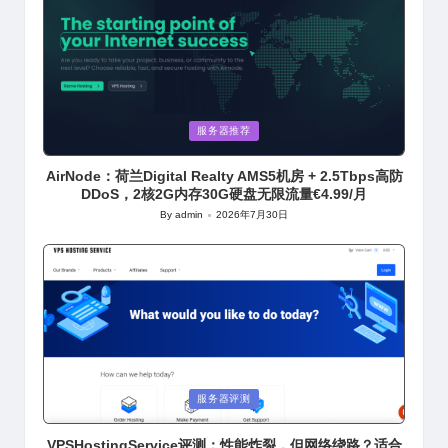
Posted
服务器推荐
in
AirNode：荷兰Digital Realty AMS5机房 + 2.5Tbps高防
DDoS，2核2G内存30G硬盘无限流量€4.99/月
By
admin
2026年7月30日
Posted
by
Posted
服务器评测
in
VPSHostingService评测：性能炸裂，但网络绕路？适合