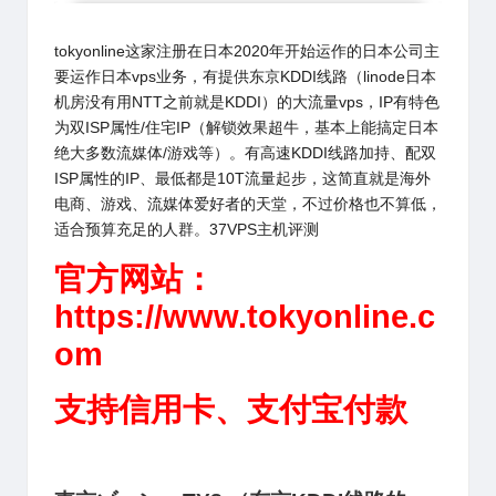
tokyonline
这家注册在日本2020年开始运作的日本公司主
要运作
日本vps
业务，有提供东京KDDI线路（linode日本
机房没有用NTT之前就是KDDI）的大流量vps，IP有特色
为双ISP属性/住宅IP（解锁效果超牛，基本上能搞定日本
绝大多数流媒体/游戏等）。有高速KDDI线路加持、配双
ISP属性的IP、最低都是10T流量起步，这简直就是海外
电商、游戏、流媒体爱好者的天堂，不过价格也不算低，
适合预算充足的人群。37VPS主机评测
官方网站：
https://www.tokyonline.c
om
支持信用卡、支付宝付款