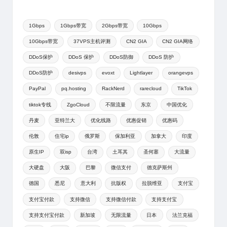
1Gbps
1Gbps带宽
2Gbps带宽
10Gbps
10Gbps带宽
37VPS主机评测
CN2 GIA
CN2 GIA网络
DDoS保护
DDoS 保护
DDoS防御
DDoS 防护
DDoS防护
desivps
evoxt
Lightlayer
orangevps
PayPal
pq.hosting
RackNerd
rarecloud
TikTok
tiktok专线
ZgoCloud
不限流量
东京
中国优化
丹麦
亚特兰大
优化线路
优惠促销
优惠码
伦敦
住宅ip
俄罗斯
保加利亚
加拿大
印度
原生IP
双isp
台湾
土耳其
圣何塞
大流量
大硬盘
大阪
巴黎
微信支付
德克萨斯州
德国
悉尼
意大利
抗版权
拉脱维亚
支付宝
支付宝付款
支持微信
支持微信付款
支持支付宝
支持支付宝付款
新加坡
无限流量
日本
法兰克福