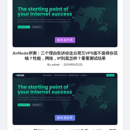
Posted
服务器评测
in
AirNode评测：三个理由告诉你这台荷兰VPS值不值得你花
钱？性能，网络，IP到底怎样？看看测试结果
By
admin
2026年8月2日
Posted
by
Posted
服务器推荐
in