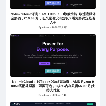
Posted
服务器评测
in
NolimitCloud评测：AMD 9950X3D旗舰性能+欧洲流媒体
全解锁，€10.99/月，但又是否没有短板？看完再决定是否
入手
By
admin
2026年8月9日
Posted
by
Posted
服务器推荐
in
NolimitCloud：10Tbps+DDoS高防御，AMD Ryzen 9
9950高配处理器，两国可选，1核2G内存只需€5.99/月|支
持支付宝
By
admin
2026年8月4日
Posted
by