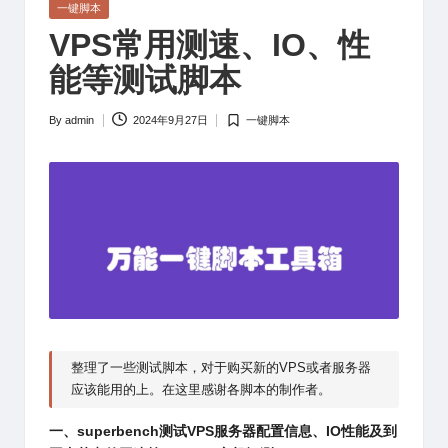
Posted
一键脚本
in
VPS常用测速、IO、性
能等测试脚本
By
admin
2024年9月27日
一键脚本
Posted
Posted
by
in
整理了一些测试脚本，对于购买新的VPS或者服务器
应该能用的上。在这里感谢各脚本的制作者。
一、superbench测试VPS服务器配置信息、IO性能及到