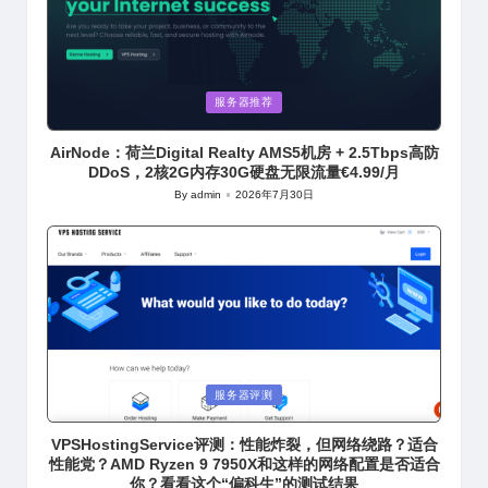
Posted
服务器推荐
in
AirNode：荷兰Digital Realty AMS5机房 + 2.5Tbps高防
DDoS，2核2G内存30G硬盘无限流量€4.99/月
By
admin
2026年7月30日
Posted
by
Posted
服务器评测
in
VPSHostingService评测：性能炸裂，但网络绕路？适合
性能党？AMD Ryzen 9 7950X和这样的网络配置是否适合
你？看看这个“偏科生”的测试结果