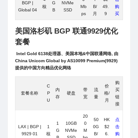
BGP |
G
NVMe
核
Mb
B/
49.
购
Global 04
B
SSD
ps
月
9
买
美国洛杉矶 BGP
联通9929优化
套餐
Intel Gold 6138处理器、美国本地&中国联通网络, 由
China Unicom Global by AS10099 Premium(9929)
提供的中国方向精品优化网络
购
C
价
内
带
流
买
套餐名称
P
硬盘
格/
存
宽
量
链
U
月
接
20
50
HK
点
1
10GB
0
LAX | BGP |
1
0G
$2
击
G
NVMe
M
9929 01
核
B/
6.
购
B
SSD
bp