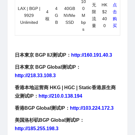
10
无
HK
点
LAX | BGP |
4
40GB
0
4
限
$2
击
9929
G
NVMe
M
核
流
40
购
Unlimited
B
SSD
bp
量
0
买
s
日本東京 BGP IIJ测试IP：
http://160.191.40.3
日本東京 BGP Global测试IP：
http://218.33.108.3
香港本地运营商
HKG | HGC | Static香港原生商
业测试IP：
http://210.0.138.194
香港BGP
Global测试IP：
http://103.224.172.3
美国洛杉矶
BGP
Global测试IP：
http://185.255.198.3