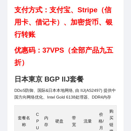
支付方式：支付宝、Stripe（信
用卡、借记卡）、加密货币、银
行转账
优惠码：37VPS（全部产品九五
折）
日本東京 BGP IIJ套餐
DDoS防御、国际&日本本地网络, 由 IIJ(AS2497) 提供中
国方向网络优化、Intel Gold 6138处理器、DDR4内存
购
C
价
套餐名
内
带
买
P
硬盘
流量
格/
称
存
宽
链
U
月