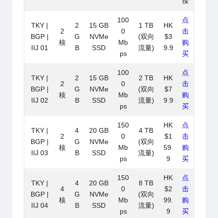
接
100
点
TKY |
2
15 GB
1 TB
HK
2
0
击
BGP |
G
NVMe
(双向
$3
核
Mb
购
IIJ 01
B
SSD
流量)
9.9
ps
买
100
点
TKY |
2
15 GB
2 TB
HK
2
0
击
BGP |
G
NVMe
(双向
$7
核
Mb
购
IIJ 02
B
SSD
流量)
9.9
ps
买
150
HK
点
TKY |
4
20 GB
4 TB
2
0
$1
击
BGP |
G
NVMe
(双向
核
Mb
59.
购
IIJ 03
B
SSD
流量)
ps
9
买
150
HK
点
TKY |
4
20 GB
8 TB
4
0
$2
击
BGP |
G
NVMe
(双向
核
Mb
99.
购
IIJ 04
B
SSD
流量)
ps
9
买