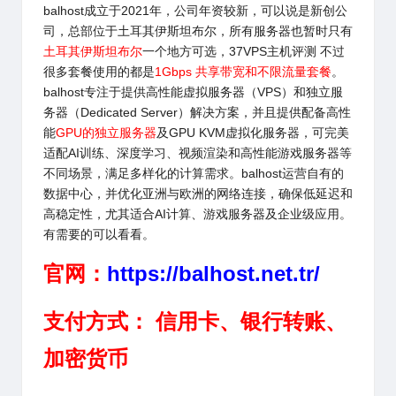
balhost
成立于2021年，公司年资较新，可以说是新创公
司，总部位于土耳其伊斯坦布尔，所有服务器也暂时只有
土耳其伊斯坦布尔
一个地方可选，37VPS主机评测 不过
很多套餐使用的都是
1Gbps 共享带宽和不限流量套餐
。
balhost
专注于提供高性能虚拟服务器（VPS）和独立服
务器（Dedicated Server）解决方案，并且提供配备高性
能
GPU的独立服务器
及GPU KVM虚拟化服务器，可完美
适配AI训练、深度学习、视频渲染和高性能游戏服务器等
不同场景，满足多样化的计算需求。balhost运营自有的
数据中心，并优化亚洲与欧洲的网络连接，确保低延迟和
高稳定性，尤其适合AI计算、游戏服务器及企业级应用。
有需要的可以看看。
官网：
https://balhost.net.tr/
支付方式： 信用卡、银行转账、
加密货币