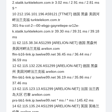
2.statik.turktelekom.com.tr 3.02 ms / 2.91 ms / 2.81 ms
9 *
10 212.156.101.196 AS9121 [TTNET] 德国 黑森 美因河
畔法兰克福 turktelekom.com.tr
301-fra-col-2—00-ebgp-gayrettepe-sr12e-
k.statik.turktelekom.com.tr 39.30 ms / 39.31 ms / 39.18
ms
11 62.115.38.34 AS1299 [ARELION-NET] 德国 黑森州
美因河畔法兰克福 arelion.com
ffm-b16-link.ip.twelve99.net 36.45 ms / 36.44 ms /
36.59 ms
12 62.115.132.226 AS1299 [ARELION-NET] 德国 黑森
州 美因河畔法兰克福 arelion.com
ffm-bb1-link.ip.twelve99.net 36.19 ms / 35.86 ms /
37.46 ms
13 62.115.123.13 AS1299 [ARELION-NET] 法国 法兰西
岛大区 巴黎 arelion.com
prs-bb1-link.ip.twelve99.net * ms / * ms / 145.42 ms
14 62.115.135.24 AS1299 [ARELION-NET] 英国 英格兰
伦敦 arelion.com