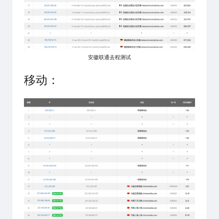
安徽联通去程测试
移动：