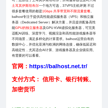
司，总部位于土耳其伊斯坦布尔，所有服务器也暂时只有
土耳其伊斯坦布尔
一个地方可选，37VPS主机评测 不过
很多套餐使用的都是
1Gbps 共享带宽和不限流量套餐
。
balhost
专注于提供高性能虚拟服务器（VPS）和独立服
务器（Dedicated Server）解决方案，并且提供配备高性
能
GPU的独立服务器
及GPU KVM虚拟化服务器，可完美
适配AI训练、深度学习、视频渲染和高性能游戏服务器等
不同场景，满足多样化的计算需求。balhost运营自有的
数据中心，并优化亚洲与欧洲的网络连接，确保低延迟和
高稳定性，尤其适合AI计算、游戏服务器及企业级应用。
有需要的可以看看。
官网：
https://balhost.net.tr/
支付方式： 信用卡、银行转账、
加密货币