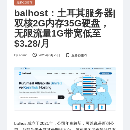
Posted
服务器推荐
in
balhost：土耳其服务器|
双核2G内存35G硬盘，
无限流量1G带宽低至
$3.28/月
By
admin
2025年6月25日
服务器推荐
Posted
Posted
by
in
balhost
成立于2021年，公司年资较新，可以说是新创公