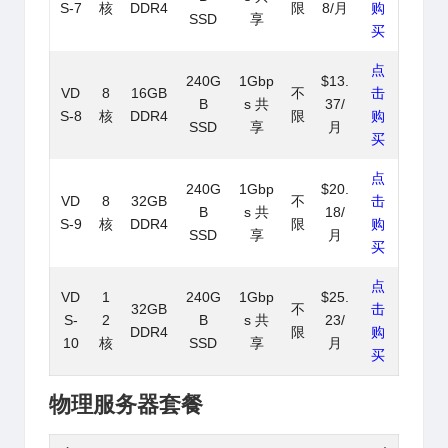
S-7
核
DDR4
限
8/月
购
SSD
享
买
点
240G
1Gbp
$13.
VD
8
16GB
不
击
B
s 共
37/
S-8
核
DDR4
限
购
SSD
享
月
买
点
240G
1Gbp
$20.
VD
8
32GB
不
击
B
s 共
18/
S-9
核
DDR4
限
购
SSD
享
月
买
点
VD
1
240G
1Gbp
$25.
32GB
不
击
S-
2
B
s 共
23/
DDR4
限
购
10
核
SSD
享
月
买
物理服务器套餐