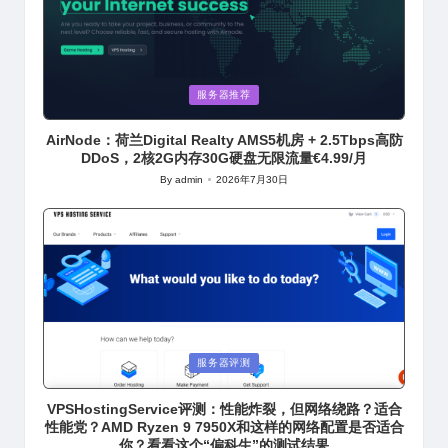
Posted
服务器推荐
in
AirNode：荷兰Digital Realty AMS5机房 + 2.5Tbps高防
DDoS，2核2G内存30G硬盘无限流量€4.99/月
By
admin
2026年7月30日
Posted
by
Posted
服务器评测
in
VPSHostingService评测：性能炸裂，但网络绕路？适合
性能党？AMD Ryzen 9 7950X和这样的网络配置是否适合
你？看看这个“偏科生”的测试结果