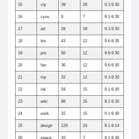
15
.vip
39
28
9.1-9.30
16
.cyou
8
7
9.1-9.30
17
.art
28
18
9.1-9.30
18
.bio
43
12
9.6-9.30
19
.pro
50
12
9.6-9.30
20
.fan
36
12
9.6-9.30
21
.top
32
12
9.1-9.30
22
.ink
59
15
9.1-9.30
23
.wiki
88
15
9.1-9.30
24
.work
32
15
9.1-9.30
25
.design
129
24
9.1-9.14
26
.space
10
7
9.1-9.30