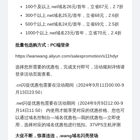
100个及以上.net域名26元/首年，立省67元，2.7折
300个以上.net域名25元/首年，立省68元，2.6折
500个以上.net域名24元/首年，立省69元，2.5折
1000个以上.net域名23元/首年，立省70元，2.4折
批量包选购方式：PC端登录
https://wanwang.aliyun.com/salespromotion/s11hdyr
选择您所需要的优惠包，完成支付即可，活动规则详情请
登录活动页面查看。
.cn闪促优惠包需要在活动期间（2024年9月11日00:00-9
月13日23:50）
.net闪促优惠包需要在活动期间（2024年9月9日12:00-9
月14日11:50） 内使用才能享受对应的优惠价格。您也可
以通过域名控制台—域名优惠包—我的优惠包—立即使
用，选择对应的域名优惠包进行抵扣。37VPS主机评测
大促不断，惊喜连连，.wang域名闪亮登场