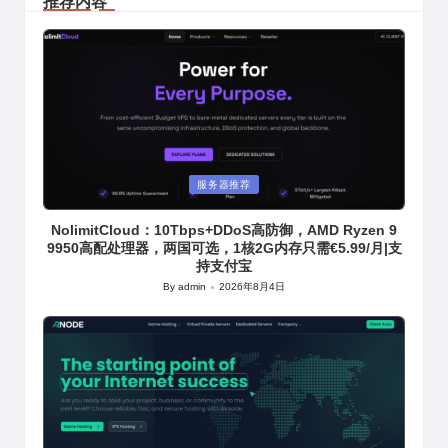
推荐内容
Posted
服务器推荐
in
NolimitCloud：10Tbps+DDoS高防御，AMD Ryzen 9
9950高配处理器，两国可选，1核2G内存只需€5.99/月|支
持支付宝
By
admin
2026年8月4日
Posted
by