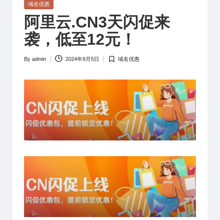
Posted
域名优惠
in
阿里云.CN3天闪促来
袭，低至12元！
By
admin
2024年9月5日
域名优惠
Posted
Posted
by
in