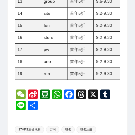
13
group
首年5折
9.6-9.30
14
site
首年5折
9.2-9.30
15
fun
首年5折
9.2-9.30
16
store
首年5折
9.2-9.30
17
pw
首年5折
9.2-9.30
18
uno
首年5折
9.2-9.30
19
ren
首年5折
9.2-9.30
W
Si
D
W
F
T
X
T
e
n
o
h
a
hr
u
Li
分
C
a
u
at
c
e
m
n
享
h
W
b
s
e
a
bl
e
Tags:
at
ei
a
A
b
d
r
37VPS主机评测
万网
域名
域名注册