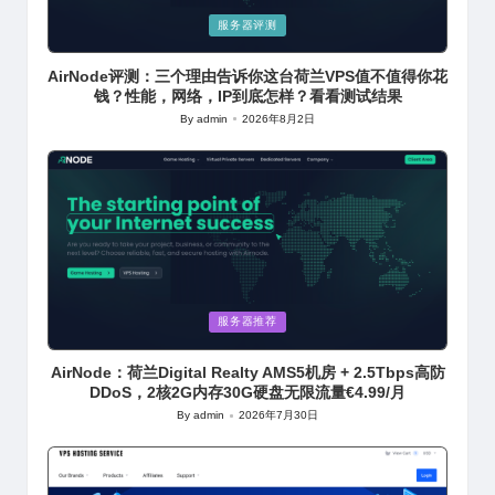
Posted
服务器评测
in
AirNode评测：三个理由告诉你这台荷兰VPS值不值得你花
钱？性能，网络，IP到底怎样？看看测试结果
By
admin
2026年8月2日
Posted
by
Posted
服务器推荐
in
AirNode：荷兰Digital Realty AMS5机房 + 2.5Tbps高防
DDoS，2核2G内存30G硬盘无限流量€4.99/月
By
admin
2026年7月30日
Posted
by