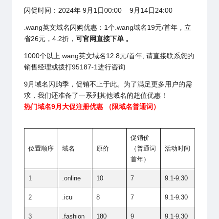
闪促时间：2024年 9月1日00:00 – 9月14日24:00
.wang英文域名闪购优惠：1个.wang域名19元/首年，立
省26元，4.2折，
可官网直接下单 。
1000个以上.wang英文域名12.8元/首年, 请直接联系您的
销售经理或拨打95187-1进行咨询
9月域名闪购季，促销不止于此。为了满足更多用户的需
求，我们还准备了一系列其他域名的超值优惠！
热门域名9月大促注册优惠 （限域名普通词）
促销价
位置顺序
域名
原价
（普通词
活动时间
首年）
1
.online
10
7
9.1-9.30
2
.icu
8
7
9.1-9.30
3
.fashion
180
9
9.1-9.30