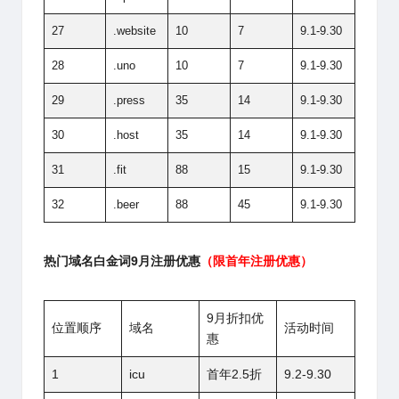
27
.website
10
7
9.1-9.30
28
.uno
10
7
9.1-9.30
29
.press
35
14
9.1-9.30
30
.host
35
14
9.1-9.30
31
.fit
88
15
9.1-9.30
32
.beer
88
45
9.1-9.30
热门域名白金词9月注册优惠
（限首年注册优惠）
9月折扣优
位置顺序
域名
活动时间
惠
1
icu
首年2.5折
9.2-9.30