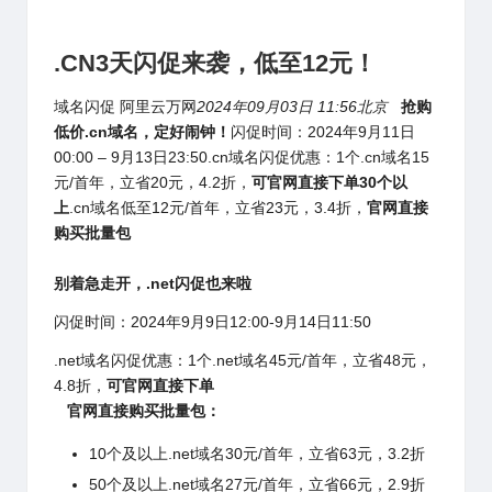
.CN3天闪促来袭，低至12元！
域名闪促
阿里云万网
2024年09月03日 11:56
北京
抢购
低价.cn域名，定好闹钟！
闪促时间：2024年9月11日
00:00 – 9月13日23:50.cn域名闪促优惠：1个.cn域名15
元/首年，立省20元，4.2折，
可官网直接下单
30个
以
上
.cn域名低至12元/首年，立省23元，3.4折，
官网直接
购买批量包
别着急走开，.net闪促也来啦
闪促时间：2024年9月9日12:00-9月14日11:50
.net域名闪促优惠：1个.net域名45元/首年，立省48元，
4.8折，
可官网直接下单
官网直接购买批量包：
10个及以上.net域名30元/首年，立省63元，3.2折
50个及以上.net域名27元/首年，立省66元，2.9折